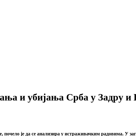
ирања и убијања Срба у Задру 
, почело је да се анализира у истраживачким радовима. У за