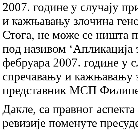
2007. године у случају п
и кажњавању злочина гено
Стога, не може се ништа 
под називом ‘Апликација з
фебруара 2007. године у 
спречавању и кажњавању з
представник МСП Филипе
Дакле, са правног аспект
ревизије поменуте пресуд