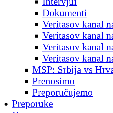
Intervjui
Dokumenti
Veritasov kanal 
Veritasov kanal 
Veritasov kanal 
Veritasov kanal 
MSP: Srbija vs Hrva
Prenosimo
Preporučujemo
Preporuke