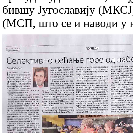
бившу Југославију (МКСЈ
(МСП, што се и наводи у 