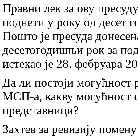
Правни лек за ову пресуду 
поднети у року од десет 
Пошто је пресуда донесен
десетогодишњи рок за под
истекао је 28. фебруара 20
Да ли постоји могућност 
МСП-а, какву могућност 
представници?
Захтев за ревизију помену