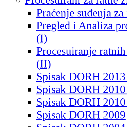
Praćenje suđenja za 
Pregled i Analiza p
(I)
Procesuiranje ratni
(II)
Spisak DORH 2013
Spisak DORH 2010 
Spisak DORH 2010
Spisak DORH 2009