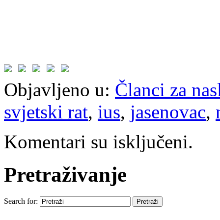
Objavljeno u:
Članci za na
svjetski rat
,
ius
,
jasenovac
,
Komentari su isključeni.
Pretraživanje
Search for: