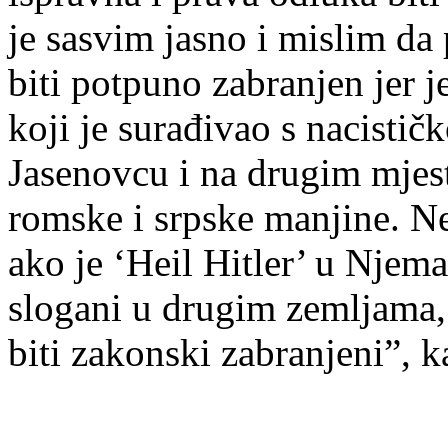
je sasvim jasno i mislim da
biti potpuno zabranjen jer 
koji je surađivao s nacisti
Jasenovcu i na drugim mjes
romske i srpske manjine. N
ako je ‘Heil Hitler’ u Njema
slogani u drugim zemljama, 
biti zakonski zabranjeni”, k