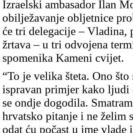
Izraelski ambasador Ilan M
obilježavanje obljetnice pr
će tri delegacije – Vladina,
žrtava – u tri odvojena term
spomenika Kameni cvijet.
“To je velika šteta. Ono što
ispravan primjer kako ljudi
se ondje dogodila. Smatram da
hrvatsko pitanje i ne želim s
odat ću počast u ime vlade i