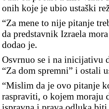
onih koje je ubio ustaški re
“Za mene to nije pitanje tre
da predstavnik Izraela mor
dodao je.
Osvrnuo se i na inicijativu
“Za dom spremni” i ostali u
“Mislim da je ovo pitanje k
raspraviti, o kojem moraju 
ispravna i prava odluka biti