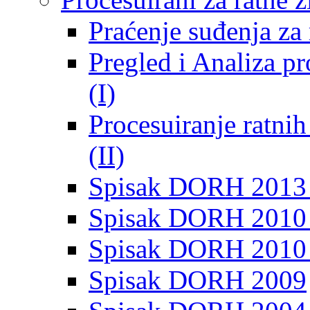
Praćenje suđenja za 
Pregled i Analiza p
(I)
Procesuiranje ratni
(II)
Spisak DORH 2013
Spisak DORH 2010 
Spisak DORH 2010
Spisak DORH 2009