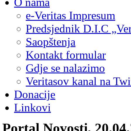
O nama
e-Veritas Impresum
Predsjednik D.I.C „Ver
Saopštenja
Kontakt formular
Gdje se nalazimo
Veritasov kanal na Twi
Donacije
Linkovi
Portal Novosti, 20.04