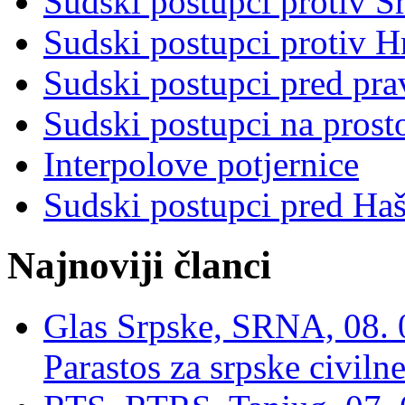
Sudski postupci protiv S
Sudski postupci protiv 
Sudski postupci pred pr
Sudski postupci na prost
Interpolove potjernice
Sudski postupci pred Ha
Najnoviji članci
Glas Srpske, SRNA, 08. 0
Parastos za srpske civilne