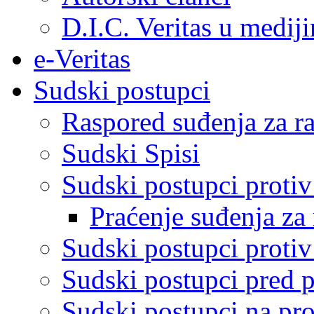
D.I.C. Veritas u medij
e-Veritas
Sudski postupci
Raspored suđenja za ra
Sudski Spisi
Sudski postupci proti
Praćenje suđenja za 
Sudski postupci proti
Sudski postupci pred 
Sudski postupci na pro