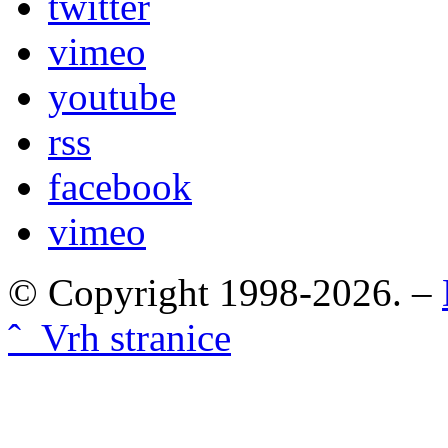
twitter
vimeo
youtube
rss
facebook
vimeo
© Copyright 1998-2026. –
ˆ Vrh stranice