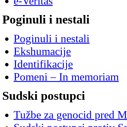
e-Veritas
Poginuli i nestali
Poginuli i nestali
Ekshumacije
Identifikacije
Pomeni – In memoriam
Sudski postupci
Tužbe za genocid pred 