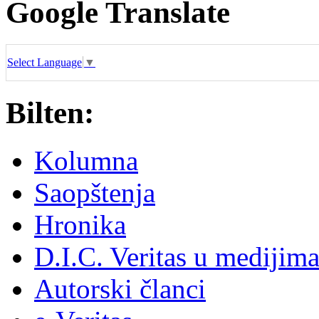
Google Translate
Select Language
▼
Bilten:
Kolumna
Saopštenja
Hronika
D.I.C. Veritas u medijim
Autorski članci