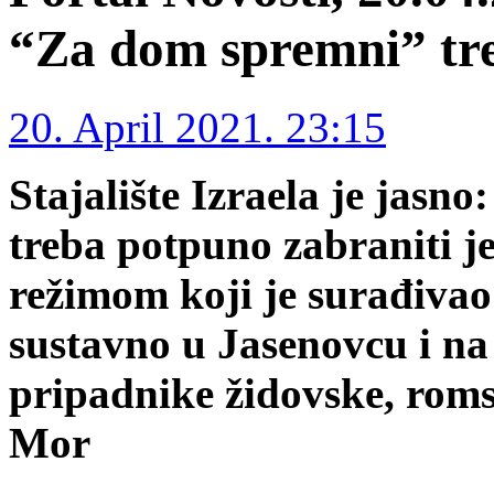
“Za dom spremni” tre
20. April 2021. 23:15
Stajalište Izraela je jas
treba potpuno zabraniti j
režimom koji je surađiva
sustavno u Jasenovcu i n
pripadnike židovske, roms
Mor