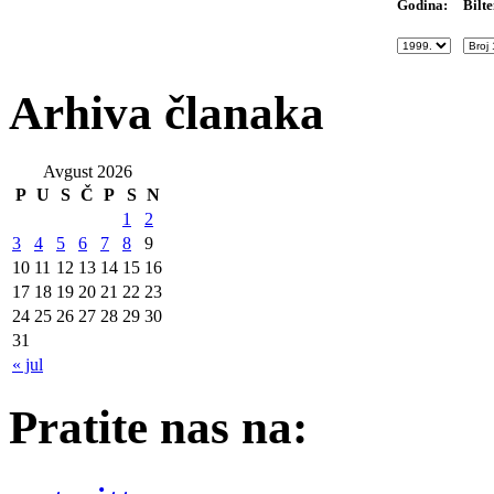
Bilte
Godina:
Arhiva članaka
Avgust 2026
P
U
S
Č
P
S
N
1
2
3
4
5
6
7
8
9
10
11
12
13
14
15
16
17
18
19
20
21
22
23
24
25
26
27
28
29
30
31
« jul
Pratite nas na: