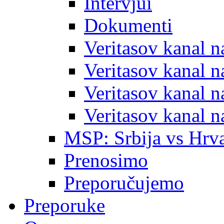
Intervjui
Dokumenti
Veritasov kanal 
Veritasov kanal 
Veritasov kanal 
Veritasov kanal 
MSP: Srbija vs Hrva
Prenosimo
Preporučujemo
Preporuke