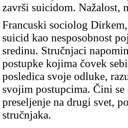
završi suicidom. Nažalost, 
Francuski sociolog Dirkem, 
suicid kao nesposobnost poj
sredinu. Stručnjaci napom
postupke kojima čovek sebi
posledica svoje odluke, raz
svojim postupcima. Čini se
preseljenje na drugi svet, 
stručnjaka.