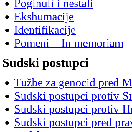
Poginuli i nestali
Ekshumacije
Identifikacije
Pomeni – In memoriam
Sudski postupci
Tužbe za genocid pred 
Sudski postupci protiv S
Sudski postupci protiv 
Sudski postupci pred pr