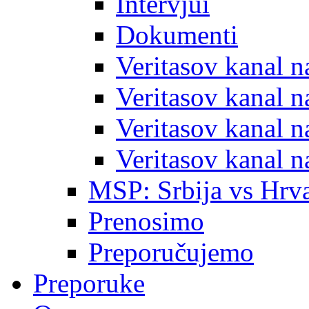
Intervjui
Dokumenti
Veritasov kanal 
Veritasov kanal 
Veritasov kanal 
Veritasov kanal 
MSP: Srbija vs Hrva
Prenosimo
Preporučujemo
Preporuke