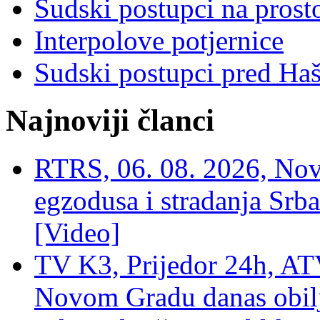
Sudski postupci na prost
Interpolove potjernice
Sudski postupci pred Ha
Najnoviji članci
RTRS, 06. 08. 2026, Nov
egzodusa i stradanja Srba
[Video]
TV K3, Prijedor 24h, ATV
Novom Gradu danas obilj