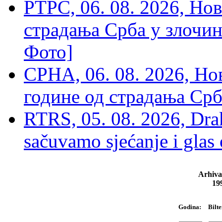
РТРС, 06. 08. 2026, Нов
страдања Срба у злочин
Фото]
СРНА, 06. 08. 2026, Н
године од страдања Срб
RTRS, 05. 08. 2026, Drak
sačuvamo sjećanje i glas
Arhiva
19
Bilte
Godina: