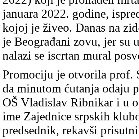
januara 2022. godine, ispred
kojoj je živeo. Danas na zi
je Beograđani zovu, jer su u
nalazi se iscrtan mural pos
Promociju je otvorila prof.
da minutom ćutanja odaju p
OŠ Vladislav Ribnikar i u o
ime Zajednice srpskih klub
predsednik, rekavši prisutn