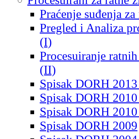
Praćenje suđenja za 
Pregled i Analiza p
(I)
Procesuiranje ratni
(II)
Spisak DORH 2013
Spisak DORH 2010 
Spisak DORH 2010
Spisak DORH 2009