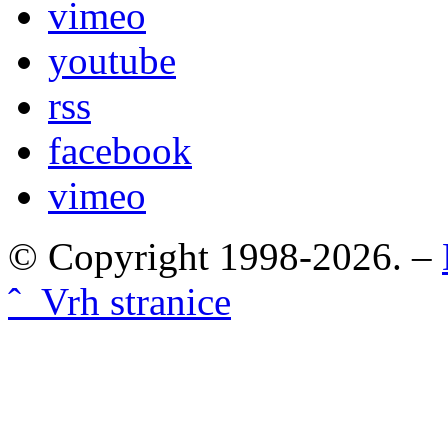
vimeo
youtube
rss
facebook
vimeo
© Copyright 1998-2026. –
ˆ Vrh stranice