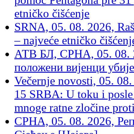
etničko čišćenje
SRNA, 05. 08. 2026, Rašk
– najveće etničko čišćen
АТВ БЛ, СРНА, 05. 08. 
положени вијенци убиј
Večernje novosti, 05. 
15 SRBA: U toku i posle 
mnoge ratne zločine proti
СРНА, 05. 08. 2026, Ре