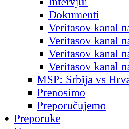
Intervjui
Dokumenti
Veritasov kanal 
Veritasov kanal 
Veritasov kanal 
Veritasov kanal 
MSP: Srbija vs Hrva
Prenosimo
Preporučujemo
Preporuke