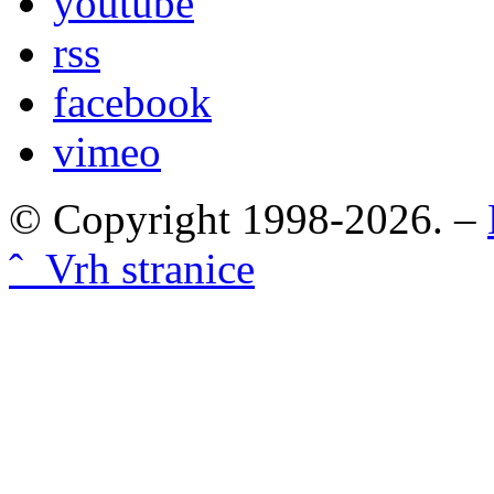
youtube
rss
facebook
vimeo
© Copyright 1998-2026. –
ˆ Vrh stranice