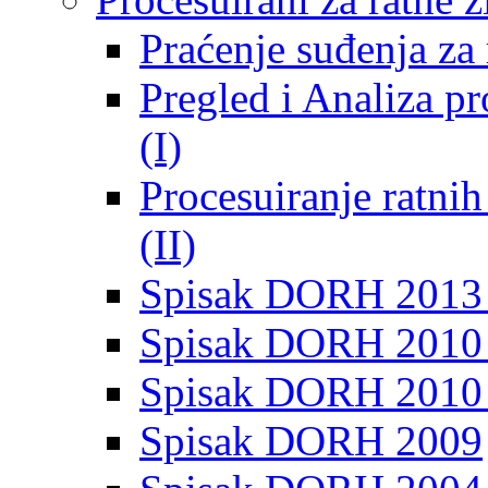
Praćenje suđenja za 
Pregled i Analiza p
(I)
Procesuiranje ratni
(II)
Spisak DORH 2013
Spisak DORH 2010 
Spisak DORH 2010
Spisak DORH 2009