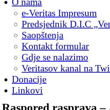
O nama
e-Veritas Impresum
Predsjednik D.I.C „Ver
Saopštenja
Kontakt formular
Gdje se nalazimo
Veritasov kanal na Twi
Donacije
Linkovi
Raspored rasprava – 