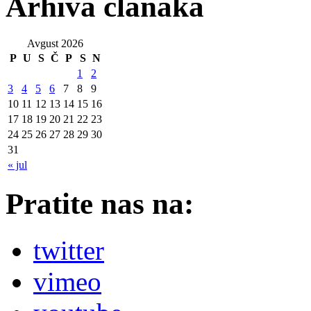
Arhiva članaka
Avgust 2026
P
U
S
Č
P
S
N
1
2
3
4
5
6
7
8
9
10
11
12
13
14
15
16
17
18
19
20
21
22
23
24
25
26
27
28
29
30
31
« jul
Pratite nas na:
twitter
vimeo