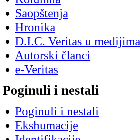
Saopštenja
Hronika
D.I.C. Veritas u medijim
Autorski članci
e-Veritas
Poginuli i nestali
Poginuli i nestali
Ekshumacije
Identifikacije