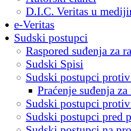
D.I.C. Veritas u medij
e-Veritas
Sudski postupci
Raspored suđenja za ra
Sudski Spisi
Sudski postupci proti
Praćenje suđenja za 
Sudski postupci proti
Sudski postupci pred 
Sudski postupci na pro