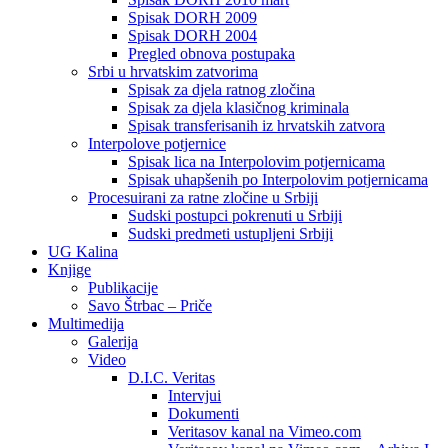
Spisak DORH 2009
Spisak DORH 2004
Pregled obnova postupaka
Srbi u hrvatskim zatvorima
Spisak za djela ratnog zločina
Spisak za djela klasičnog kriminala
Spisak transferisanih iz hrvatskih zatvora
Interpolove potjernice
Spisak lica na Interpolovim potjernicama
Spisak uhapšenih po Interpolovim potjernicama
Procesuirani za ratne zločine u Srbiji
Sudski postupci pokrenuti u Srbiji
Sudski predmeti ustupljeni Srbiji
UG Kalina
Knjige
Publikacije
Savo Štrbac – Priče
Multimedija
Galerija
Video
D.I.C. Veritas
Intervjui
Dokumenti
Veritasov kanal na Vimeo.com