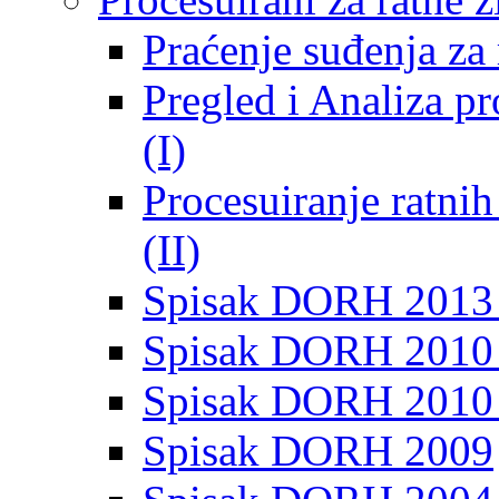
Praćenje suđenja za 
Pregled i Analiza p
(I)
Procesuiranje ratni
(II)
Spisak DORH 2013
Spisak DORH 2010 
Spisak DORH 2010
Spisak DORH 2009