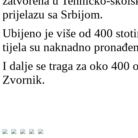
zatvorena u Tehničko-škols
prijelazu sa Srbijom.
Ubijeno je više od 400 stoti
tijela su naknadno pronađ
I dalje se traga za oko 400 
Zvornik.