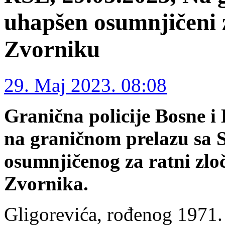
uhapšen osumnjičeni z
Zvorniku
29. Maj 2023. 08:08
Granična policije Bosne i
na graničnom prelazu sa S
osumnjičenog za ratni zlo
Zvornika.
Gligorevića, rođenog 1971