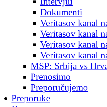
Intervjui
Dokumenti
Veritasov kanal 
Veritasov kanal 
Veritasov kanal 
Veritasov kanal 
MSP: Srbija vs Hrva
Prenosimo
Preporučujemo
Preporuke