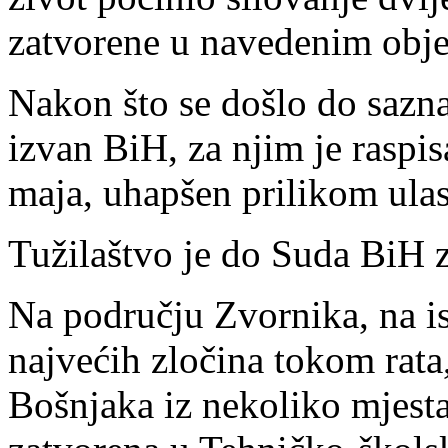
zatvorene u navedenim obje
Nakon što se došlo do sazna
izvan BiH, za njim je raspis
maja, uhapšen prilikom ulas
Tužilaštvo je do Suda BiH z
Na području Zvornika, na i
najvećih zločina tokom rata
Bošnjaka iz nekoliko mjesta