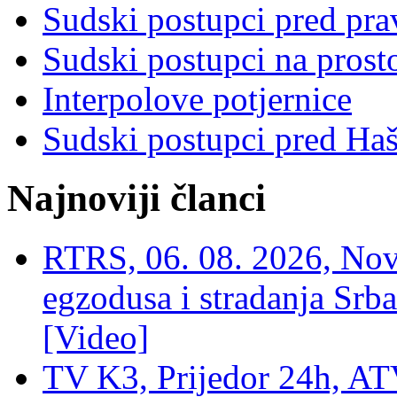
Sudski postupci pred pr
Sudski postupci na prost
Interpolove potjernice
Sudski postupci pred Ha
Najnoviji članci
RTRS, 06. 08. 2026, Nov
egzodusa i stradanja Srba
[Video]
TV K3, Prijedor 24h, ATV