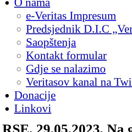
O nama
e-Veritas Impresum
Predsjednik D.I.C „Ver
Saopštenja
Kontakt formular
Gdje se nalazimo
Veritasov kanal na Twi
Donacije
Linkovi
RSE, 29.05.2023, Na 