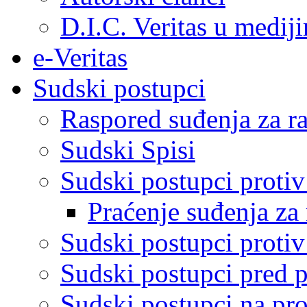
D.I.C. Veritas u medij
e-Veritas
Sudski postupci
Raspored suđenja za ra
Sudski Spisi
Sudski postupci proti
Praćenje suđenja za 
Sudski postupci proti
Sudski postupci pred 
Sudski postupci na pro