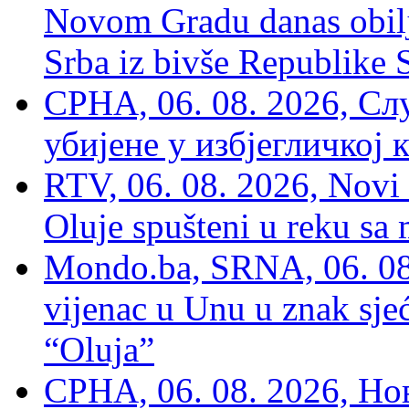
Novom Gradu danas obilj
Srba iz bivše Republike 
СРНА, 06. 08. 2026, Сл
убијене у избјегличкој 
RTV, 06. 08. 2026, Novi 
Oluje spušteni u reku sa
Mondo.ba, SRNA, 06. 08
vijenac u Unu u znak sjeć
“Oluja”
СРНА, 06. 08. 2026, Н