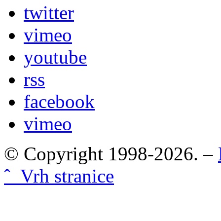
twitter
vimeo
youtube
rss
facebook
vimeo
© Copyright 1998-2026. –
ˆ Vrh stranice