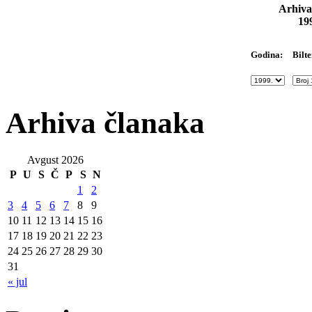
Arhiva
19
Bilte
Godina:
Arhiva članaka
Avgust 2026
P
U
S
Č
P
S
N
1
2
3
4
5
6
7
8
9
10
11
12
13
14
15
16
17
18
19
20
21
22
23
24
25
26
27
28
29
30
31
« jul