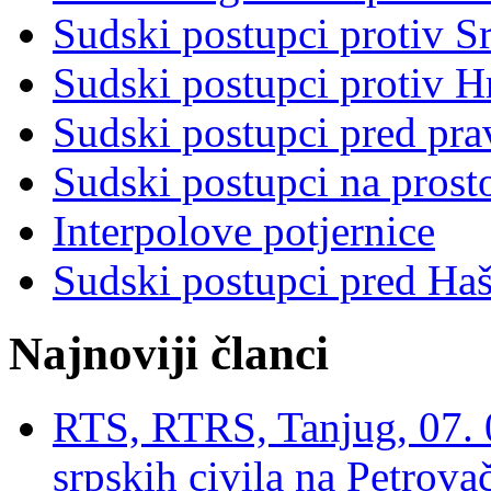
Sudski postupci protiv S
Sudski postupci protiv 
Sudski postupci pred pr
Sudski postupci na prost
Interpolove potjernice
Sudski postupci pred Ha
Najnoviji članci
RTS, RTRS, Tanjug, 07. 0
srpskih civila na Petrovač