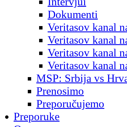
Intervjui
Dokumenti
Veritasov kanal 
Veritasov kanal 
Veritasov kanal 
Veritasov kanal 
MSP: Srbija vs Hrva
Prenosimo
Preporučujemo
Preporuke