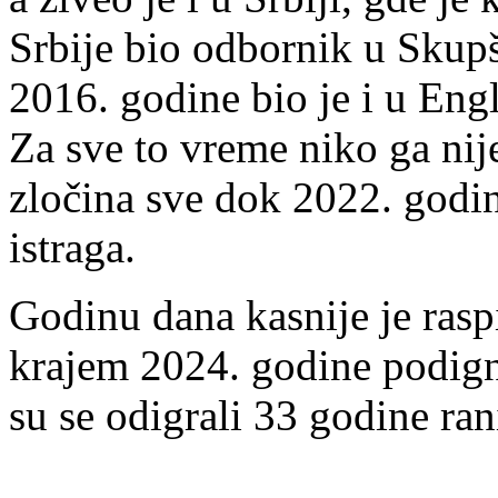
Srbije bio odbornik u Skup
2016. godine bio je i u Eng
Za sve to vreme niko ga nij
zločina sve dok 2022. godin
istraga.
Godinu dana kasnije je rasp
krajem 2024. godine podign
su se odigrali 33 godine ran