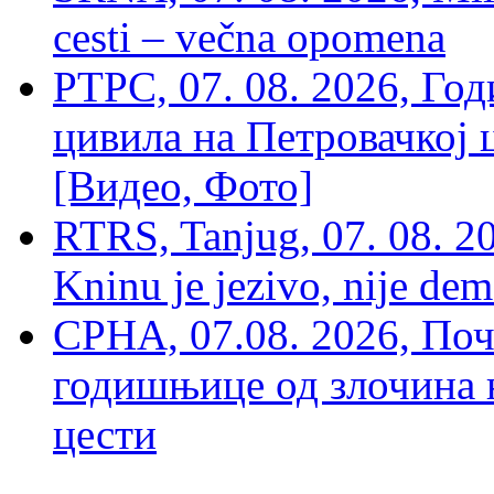
cesti – večna opomena
РТРС, 07. 08. 2026, Г
цивила на Петровачкој ц
[Видео, Фото]
RTRS, Tanjug, 07. 08. 2
Kninu je jezivo, nije dem
СРНА, 07.08. 2026, По
годишњице од злочина 
цести