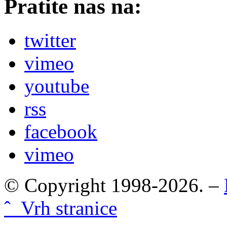
Pratite nas na:
twitter
vimeo
youtube
rss
facebook
vimeo
© Copyright 1998-2026. –
ˆ Vrh stranice