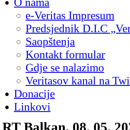
O nama
e-Veritas Impresum
Predsjednik D.I.C „Ver
Saopštenja
Kontakt formular
Gdje se nalazimo
Veritasov kanal na Twi
Donacije
Linkovi
RT Balkan, 08. 05. 20