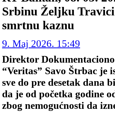
Srbinu Željku Travic
smrtnu kaznu
9. Maj 2026. 15:49
Direktor Dokumentaciono
“Veritas” Savo Štrbac je i
sve do pre desetak dana b
da je od početka godine o
zbog nemogućnosti da izn