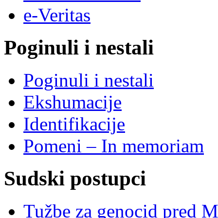
e-Veritas
Poginuli i nestali
Poginuli i nestali
Ekshumacije
Identifikacije
Pomeni – In memoriam
Sudski postupci
Tužbe za genocid pred 