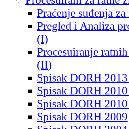
Praćenje suđenja za 
Pregled i Analiza p
(I)
Procesuiranje ratni
(II)
Spisak DORH 2013
Spisak DORH 2010 
Spisak DORH 2010
Spisak DORH 2009