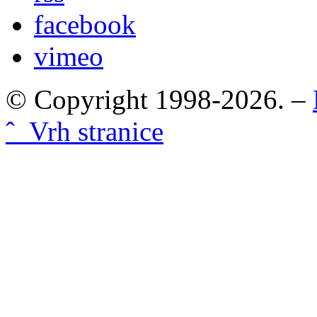
facebook
vimeo
© Copyright 1998-2026. –
ˆ Vrh stranice