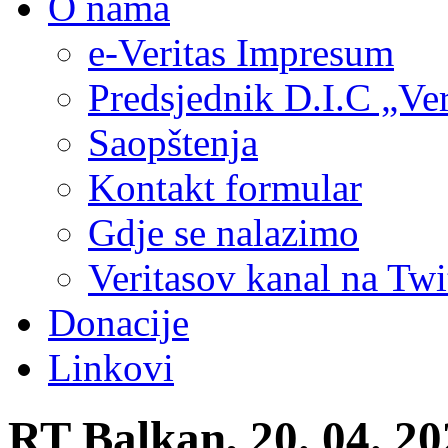
O nama
e-Veritas Impresum
Predsjednik D.I.C „Ver
Saopštenja
Kontakt formular
Gdje se nalazimo
Veritasov kanal na Twi
Donacije
Linkovi
RT Balkan, 20. 04. 20