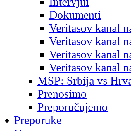
Intervjui
Dokumenti
Veritasov kanal 
Veritasov kanal 
Veritasov kanal 
Veritasov kanal 
MSP: Srbija vs Hrva
Prenosimo
Preporučujemo
Preporuke