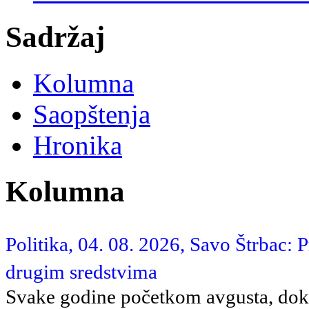
Sadržaj
Kolumna
Saopštenja
Hronika
Kolumna
Politika, 04. 08. 2026, Savo Štrbac: 
drugim sredstvima
Svake godine početkom avgusta, dok 