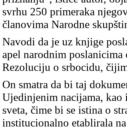
svrhu 250 primeraka njegov
članovima Narodne skupštin
Navodi da je uz knjige posl
apel narodnim poslanicima 
Rezoluciju o srbocidu, čijim
On smatra da bi taj dokumen
Ujedinjenim nacijama, kao 
sveta, čime bi se istina o s
institucionalno etablirala na