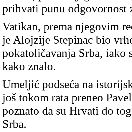
prihvati punu odgovornost
Vatikan, prema njegovim re
je Alojzije Stepinac bio vr
pokatoličavanja Srba, iako s
kako znalo.
Umeljić podseća na istorijs
još tokom rata preneo Pavel
poznato da su Hrvati do tog
Srba.