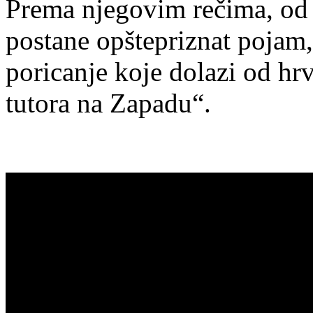
Prema njegovim rečima, od v
postane opštepriznat pojam, 
poricanje koje dolazi od hrv
tutora na Zapadu“.