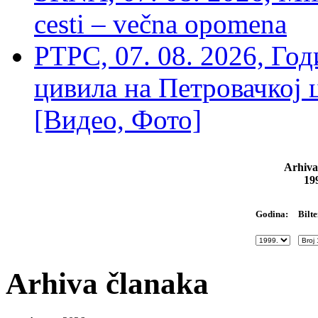
cesti – večna opomena
РТРС, 07. 08. 2026, Г
цивила на Петровачкој ц
[Видео, Фото]
Arhiva
19
Bilte
Godina:
Arhiva članaka