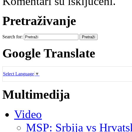
Komentari su isključeni.
Pretraživanje
Search for:
Google Translate
Select Language
▼
Multimedija
Video
MSP: Srbija vs Hrvats