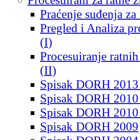
Praćenje suđenja za 
Pregled i Analiza p
(I)
Procesuiranje ratni
(II)
Spisak DORH 2013
Spisak DORH 2010 
Spisak DORH 2010
Spisak DORH 2009