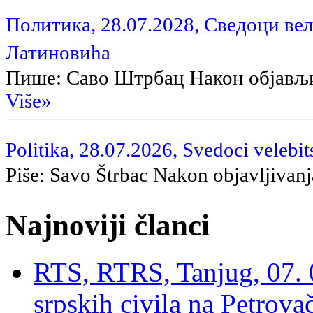
Политика, 28.07.2028, Сведоци вел
Латиновића
Пише: Саво Штрбац Након објављ
Više»
Politika, 28.07.2026, Svedoci velebit
Piše: Savo Štrbac Nakon objavljivan
Najnoviji članci
RTS, RTRS, Tanjug, 07. 0
srpskih civila na Petrovač