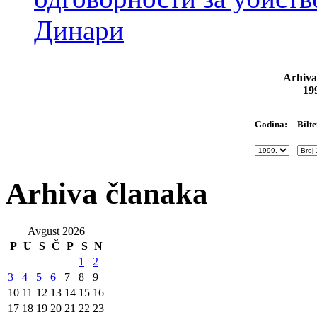
Динари
Arhiva
19
Bilte
Godina:
Arhiva članaka
Avgust 2026
P
U
S
Č
P
S
N
1
2
3
4
5
6
7
8
9
10
11
12
13
14
15
16
17
18
19
20
21
22
23