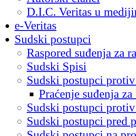
D.I.C. Veritas u medij
e-Veritas
Sudski postupci
Raspored suđenja za ra
Sudski Spisi
Sudski postupci proti
Praćenje suđenja za 
Sudski postupci proti
Sudski postupci pred 
Sudski postupci na pro