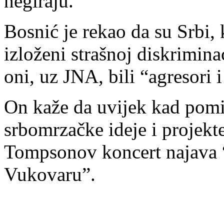
negiraju.
Bosnić je rekao da su Srbi, 
izloženi strašnoj diskriminac
oni, uz ЈNA, bili “agresori 
On kaže da uvijek kad pomisl
srbomrzačke ideje i projekte
Tompsonov koncert najava “
Vukovaru”.