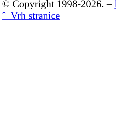
© Copyright 1998-2026. –
ˆ Vrh stranice