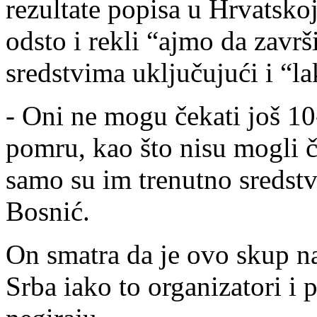
rezultate popisa u Hrvatskoj,
odsto i rekli “ajmo da završ
sredstvima uključujući i “la
- Oni ne mogu čekati još 1
pomru, kao što nisu mogli č
samo su im trenutno sredstv
Bosnić.
On smatra da je ovo skup na
Srba iako to organizatori i