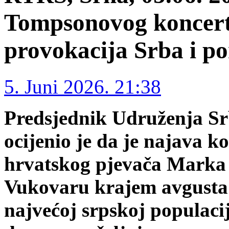
Tompsonovog koncert
provokacija Srba i po
5. Juni 2026. 21:38
Predsjednik Udruženja Sr
ocijenio je da je najava 
hrvatskog pjevača Marka
Vukovaru krajem avgusta 
najvećoj srpskoj populaci