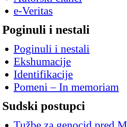
e-Veritas
Poginuli i nestali
Poginuli i nestali
Ekshumacije
Identifikacije
Pomeni – In memoriam
Sudski postupci
Tužbe za genocid pred 