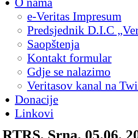
O nama
e-Veritas Impresum
Predsjednik D.I.C „Ver
Saopštenja
Kontakt formular
Gdje se nalazimo
Veritasov kanal na Twi
Donacije
Linkovi
RTRS, Srna, 05.06. 2