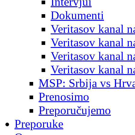
Intervjui
Dokumenti
Veritasov kanal 
Veritasov kanal 
Veritasov kanal 
Veritasov kanal 
MSP: Srbija vs Hrva
Prenosimo
Preporučujemo
Preporuke