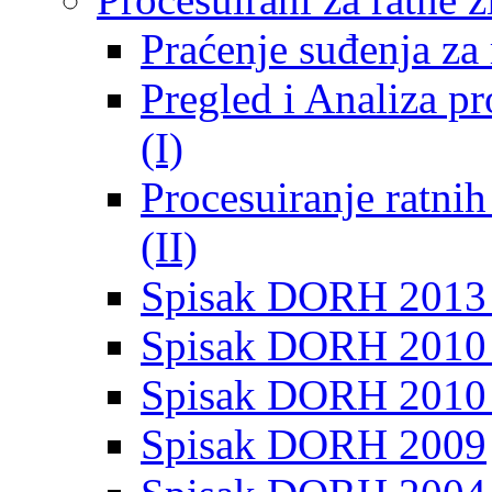
Praćenje suđenja za 
Pregled i Analiza p
(I)
Procesuiranje ratni
(II)
Spisak DORH 2013
Spisak DORH 2010 
Spisak DORH 2010
Spisak DORH 2009