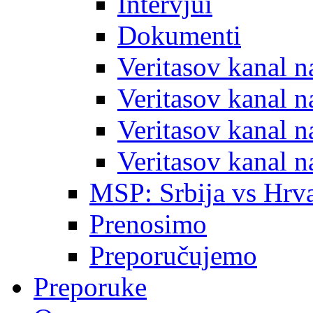
Intervjui
Dokumenti
Veritasov kanal 
Veritasov kanal 
Veritasov kanal 
Veritasov kanal 
MSP: Srbija vs Hrva
Prenosimo
Preporučujemo
Preporuke