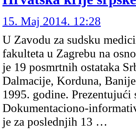
15. Maj 2014. 12:28
U Zavodu za sudsku medicin
fakulteta u Zagrebu na osn
je 19 posmrtnih ostataka Sr
Dalmacije, Korduna, Banije
1995. godine. Prezentujući s
Dokumentaciono-informativni
je za poslednjih 13 …