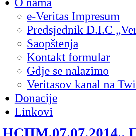
O nama
e-Veritas Impresum
Predsjednik D.I.C „Ver
Saopštenja
Kontakt formular
Gdje se nalazimo
Veritasov kanal na Twi
Donacije
Linkovi
НСПМ,07.07.2014., 