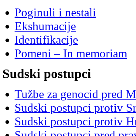
Poginuli i nestali
Ekshumacije
Identifikacije
Pomeni – In memoriam
Sudski postupci
Tužbe za genocid pred 
Sudski postupci protiv S
Sudski postupci protiv 
Sudski postupci pred pr