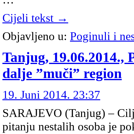
Cijeli tekst →
Objavljeno u:
Poginuli i nes
Tanjug, 19.06.2014., P
dalje ”muči” region
19. Juni 2014. 23:37
SARAJEVO (Tanjug) – Cilj 
pitanju nestalih osoba je p