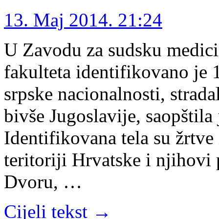
13. Maj 2014. 21:24
U Zavodu za sudsku medicin
fakulteta identifikovano je 
srpske nacionalnosti, strad
bivše Jugoslavije, saopštila 
Identifikovana tela su žrtv
teritoriji Hrvatske i njihov
Dvoru, …
Cijeli tekst →