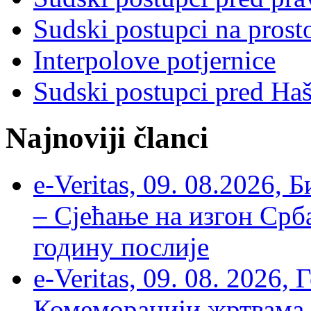
Sudski postupci na prost
Interpolove potjernice
Sudski postupci pred Ha
Najnoviji članci
e-Veritas, 09. 08.2026, 
– Сјећање на изгон Срб
годину послије
e-Veritas, 09. 08. 2026
Комеморацији жртвама ’