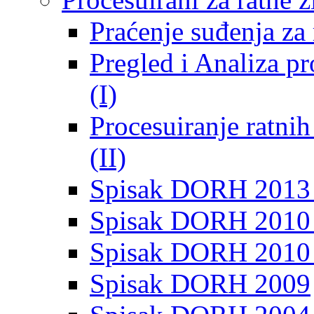
Praćenje suđenja za 
Pregled i Analiza p
(I)
Procesuiranje ratni
(II)
Spisak DORH 2013
Spisak DORH 2010 
Spisak DORH 2010
Spisak DORH 2009