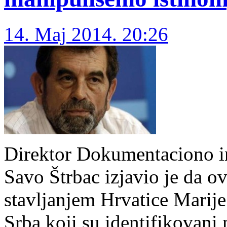
14. Maj 2014. 20:26
Direktor Dokumentaciono in
Savo Štrbac izjavio je da o
stavljanjem Hrvatice Marij
Srba koji su identifikovani