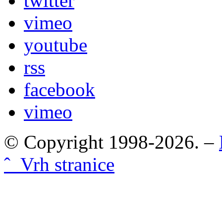
twitter
vimeo
youtube
rss
facebook
vimeo
© Copyright 1998-2026. –
ˆ Vrh stranice