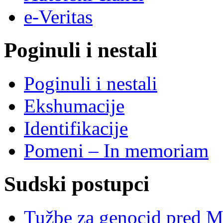
e-Veritas
Poginuli i nestali
Poginuli i nestali
Ekshumacije
Identifikacije
Pomeni – In memoriam
Sudski postupci
Tužbe za genocid pred 