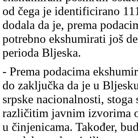
od čega je identificirano 111
dodala da je, prema podacim
potrebno ekshumirati još de
perioda Bljeska.
- Prema podacima ekshumiran
do zaključka da je u Bljesku
srpske nacionalnosti, stoga 
različitim javnim izvorima 
u činjenicama. Također, bu