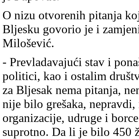
O nizu otvorenih pitanja koj
Bljesku govorio je i zamje
Milošević.
- Prevladavajući stav i pon
politici, kao i ostalim druš
za Bljesak nema pitanja, ne
nije bilo grešaka, nepravdi,
organizacije, udruge i borce
suprotno. Da li je bilo 450 