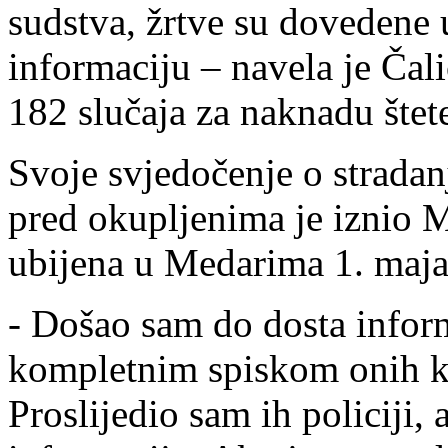
sudstva, žrtve su dovedene 
informaciju – navela je Čali
182 slučaja za naknadu štet
Svoje svjedočenje o stradanj
pred okupljenima je iznio M
ubijena u Medarima 1. maja
- Došao sam do dosta inform
kompletnim spiskom onih koj
Proslijedio sam ih policiji,