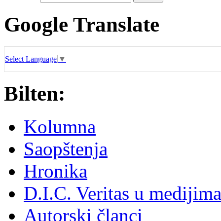
Google Translate
Select Language
▼
Bilten:
Kolumna
Saopštenja
Hronika
D.I.C. Veritas u medijim
Autorski članci