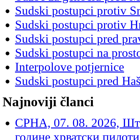
Sudski postupci protiv S
Sudski postupci protiv 
Sudski postupci pred pr
Sudski postupci na prost
Interpolove potjernice
Sudski postupci pred Ha
Najnoviji članci
СРНА, 07. 08. 2026, Шт
године хрватски пилоти