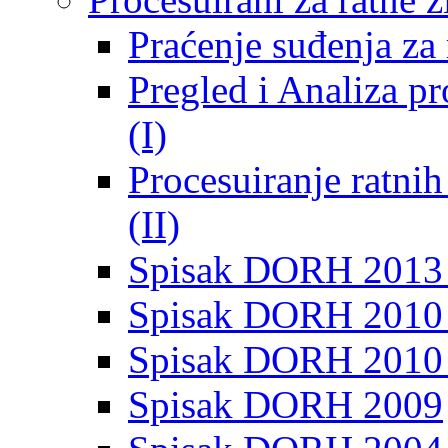
Praćenje suđenja za 
Pregled i Analiza p
(I)
Procesuiranje ratni
(II)
Spisak DORH 2013
Spisak DORH 2010 
Spisak DORH 2010
Spisak DORH 2009