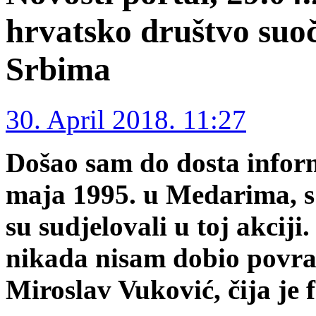
hrvatsko društvo suoč
Srbima
30. April 2018. 11:27
Došao sam do dosta inform
maja 1995. u Medarima, s
su sudjelovali u toj akciji.
nikada nisam dobio povrat
Miroslav Vuković, čija je 