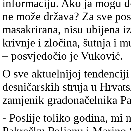
informaciju. Ako ja mogu do
ne može država? Za sve pos
masakrirana, nisu ubijena iz 
krivnje i zločina, šutnja i 
– posvjedočio je Vuković.
O sve aktuelnijoj tendencij
desničarskih struja u Hrvat
zamjenik gradonačelnika Pa
- Poslije toliko godina, m
Pakračku Poljanu i Marino 