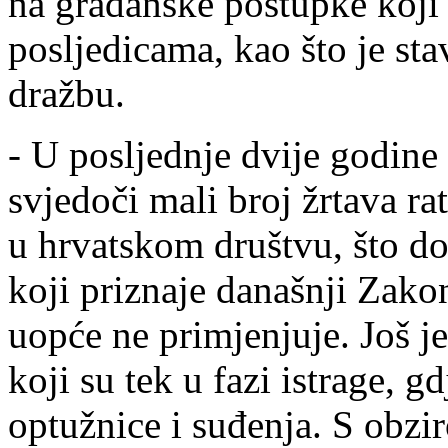
na građanske postupke koji
posljedicama, kao što je sta
dražbu.
- U posljednje dvije godin
svjedoči mali broj žrtava ra
u hrvatskom društvu, što dok
koji priznaje današnji Zak
uopće ne primjenjuje. Još je
koji su tek u fazi istrage, g
optužnice i suđenja. S obzi