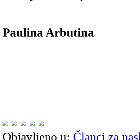
Paulina Arbutina
Objavljeno u:
Članci za na