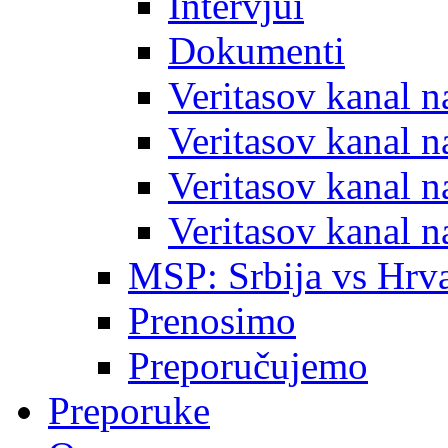
Intervjui
Dokumenti
Veritasov kanal 
Veritasov kanal 
Veritasov kanal 
Veritasov kanal 
MSP: Srbija vs Hrva
Prenosimo
Preporučujemo
Preporuke