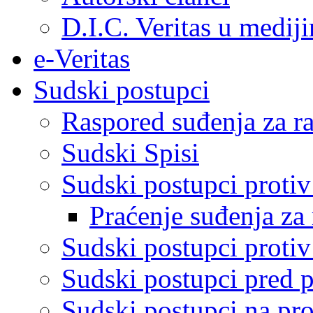
D.I.C. Veritas u medij
e-Veritas
Sudski postupci
Raspored suđenja za ra
Sudski Spisi
Sudski postupci proti
Praćenje suđenja za 
Sudski postupci proti
Sudski postupci pred 
Sudski postupci na pro