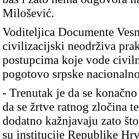
Milošević.
Voditeljica Documente Vesna
civilizacijski neodrživa pr
postupcima koje vode civilne
pogotovo srpske nacionalnos
- Trenutak je da se konačno 
da se žrtve ratnog zločina t
dodatno kažnjavaju zato što
su institucije Republike Hr