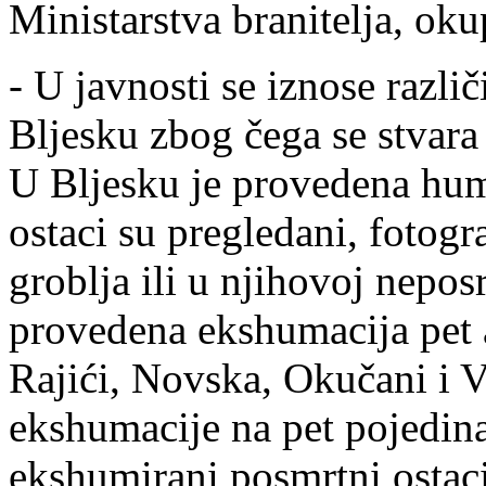
Ministarstva branitelja, oku
- U javnosti se iznose različ
Bljesku zbog čega se stvara
U Bljesku je provedena hum
ostaci su pregledani, fotogr
groblja ili u njihovoj nepos
provedena ekshumacija pet a
Rajići, Novska, Okučani i V
ekshumacije na pet pojedina
ekshumirani posmrtni ostaci