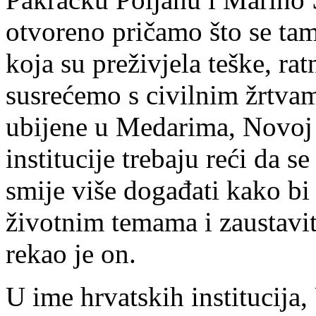
otvoreno pričamo što se ta
koja su preživjela teške, ra
susrećemo s civilnim žrtvam
ubijene u Medarima, Novoj V
institucije trebaju reći da s
smije više događati kako bi 
životnim temama i zaustavit
rekao je on.
U ime hrvatskih institucija,