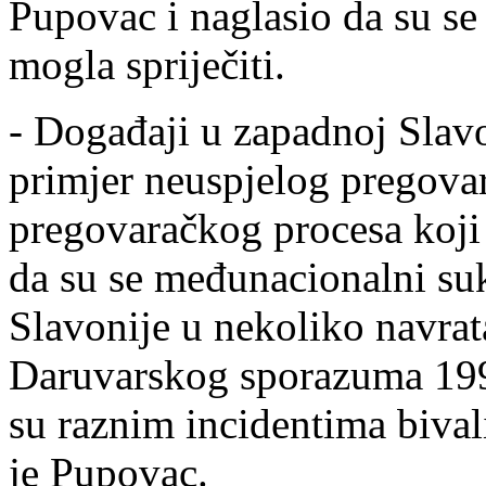
Pupovac i naglasio da su se
mogla spriječiti.
- Događaji u zapadnoj Slavo
primjer neuspjelog pregovar
pregovaračkog procesa koji 
da su se međunacionalni su
Slavonije u nekoliko navrata
Daruvarskog sporazuma 1993
su raznim incidentima bival
je Pupovac.