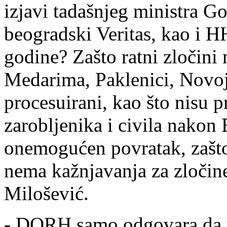
izjavi tadašnjeg ministra G
beogradski Veritas, kao i H
godine? Zašto ratni zločini
Medarima, Paklenici, Novoj
procesuirani, kao što nisu 
zarobljenika i civila nakon 
onemogućen povratak, zašto 
nema kažnjavanja za zločin
Milošević.
- DORH samo odgovara da u 