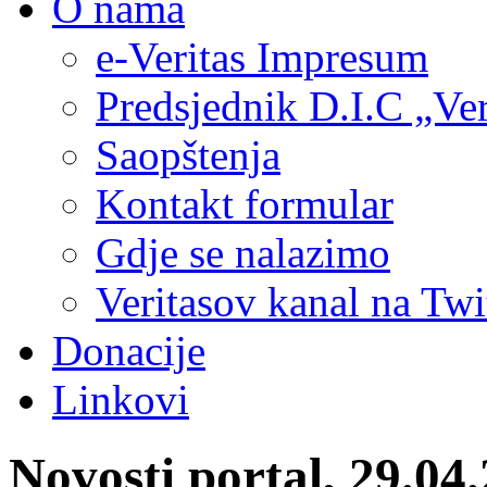
O nama
e-Veritas Impresum
Predsjednik D.I.C „Ver
Saopštenja
Kontakt formular
Gdje se nalazimo
Veritasov kanal na Twi
Donacije
Linkovi
Novosti portal, 29.04.