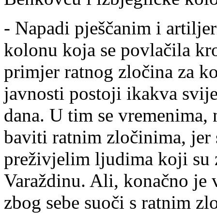
- Napadi pješčanim i artilje
kolonu koja se povlačila kr
primjer ratnog zločina za ko
javnosti postoji ikakva svij
dana. U tim se vremenima, 
baviti ratnim zločinima, je
preživjelim ljudima koji su 
Varaždinu. Ali, konačno je 
zbog sebe suoči s ratnim zl