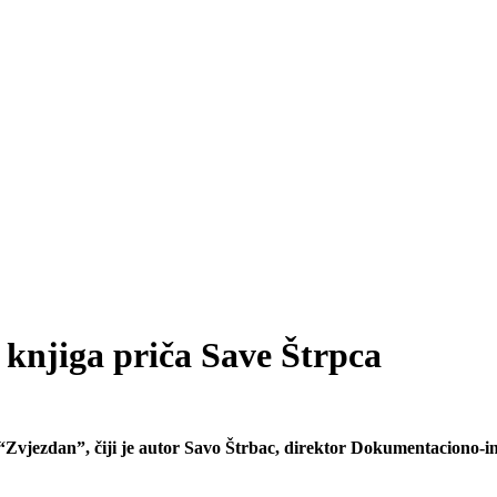
a knjiga priča Save Štrpca
jezdan”, čiji je autor Savo Štrbac, direktor Dokumentaciono-info