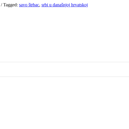
/
Tagged:
savo štrbac
,
srbi u današnjoj hrvatskoj