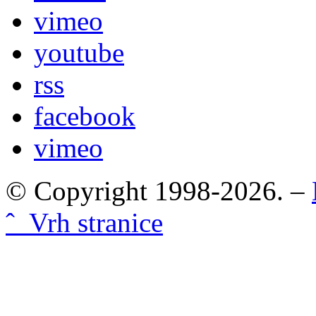
vimeo
youtube
rss
facebook
vimeo
© Copyright 1998-2026. –
ˆ Vrh stranice