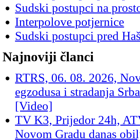
Sudski postupci na prost
Interpolove potjernice
Sudski postupci pred Ha
Najnoviji članci
RTRS, 06. 08. 2026, Nov
egzodusa i stradanja Srba
[Video]
TV K3, Prijedor 24h, ATV
Novom Gradu danas obilj