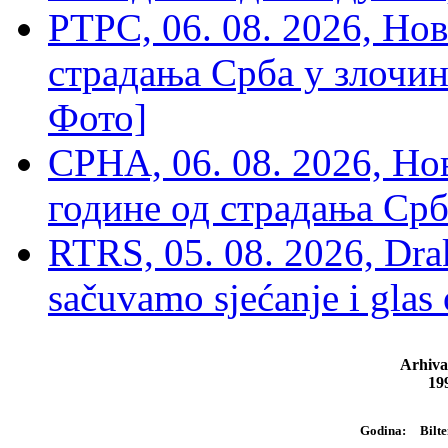
РТРС, 06. 08. 2026, Нов
страдања Срба у злочин
Фото]
СРНА, 06. 08. 2026, Н
године од страдања Срб
RTRS, 05. 08. 2026, Drak
sačuvamo sjećanje i glas
Arhiva
19
Bilte
Godina: