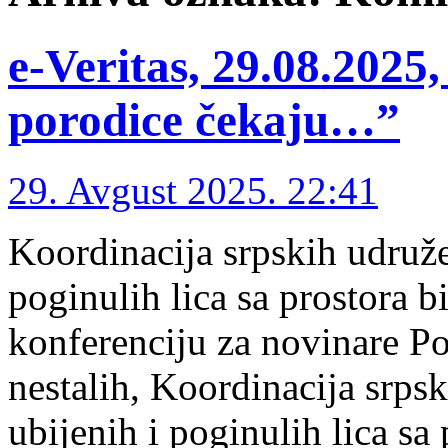
e-Veritas, 29.08.2025,
porodice čekaju…”
29. Avgust 2025. 22:41
Koordinacija srpskih udruže
poginulih lica sa prostora b
konferenciju za novinare
nestalih, Koordinacija srpsk
ubijenih i poginulih lica sa