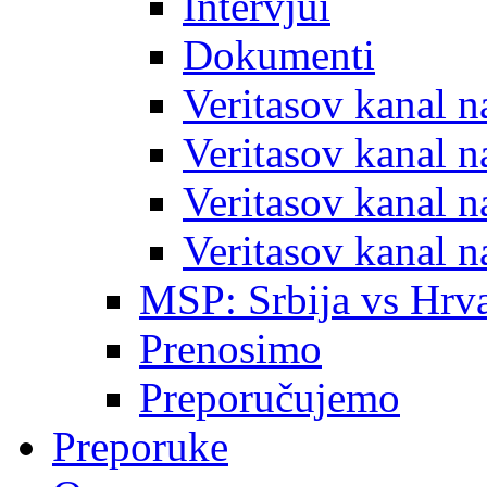
Intervjui
Dokumenti
Veritasov kanal 
Veritasov kanal 
Veritasov kanal 
Veritasov kanal 
MSP: Srbija vs Hrva
Prenosimo
Preporučujemo
Preporuke