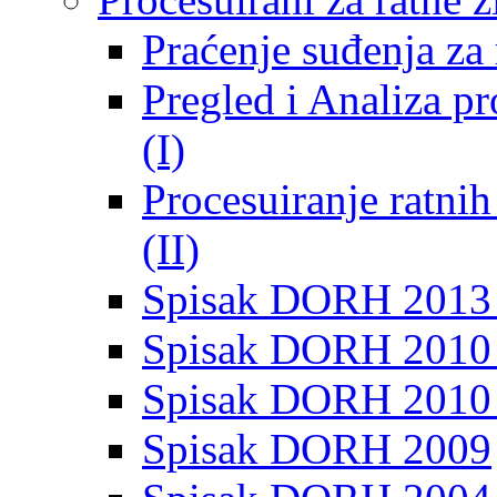
Praćenje suđenja za 
Pregled i Analiza p
(I)
Procesuiranje ratni
(II)
Spisak DORH 2013
Spisak DORH 2010 
Spisak DORH 2010
Spisak DORH 2009