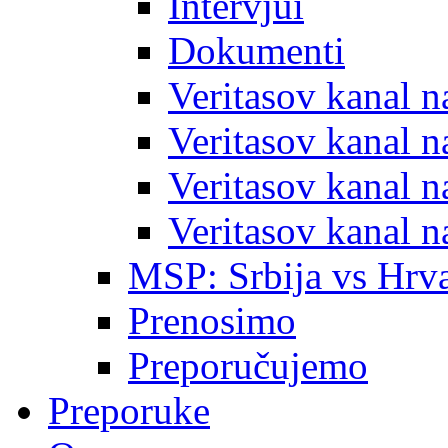
Intervjui
Dokumenti
Veritasov kanal 
Veritasov kanal 
Veritasov kanal 
Veritasov kanal 
MSP: Srbija vs Hrva
Prenosimo
Preporučujemo
Preporuke