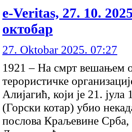
e-Veritas, 27. 10. 20
октобар
27. Oktobar 2025. 07:27
1921 – На смрт вешањем 
терористичке организациј
Алијагић, који је 21. јула
(Горски котар) убио нек
послова Краљевине Срба,