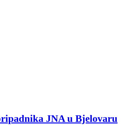
 pripadnika JNA u Bjelovaru