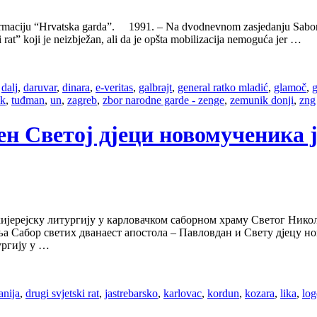
 formaciju “Hrvatska garda”. 1991. – Na dvodnevnom zasjedanju Sabora
rat” koji je neizbježan, ali da je opšta mobilizacija nemoguća jer …
,
dalj
,
daruvar
,
dinara
,
e-veritas
,
galbrajt
,
general ratko mladić
,
glamoč
,
ak
,
tuđman
,
un
,
zagreb
,
zbor narodne garde - zenge
,
zemunik donji
,
zng
омен Светој дјеци новомученика 
јерејску литургију у карловачком саборном храму Светог Никол
ља Сабор светих дванаест апостола – Павловдан и Свету дјецу н
ургију у …
anija
,
drugi svjetski rat
,
jastrebarsko
,
karlovac
,
kordun
,
kozara
,
lika
,
log