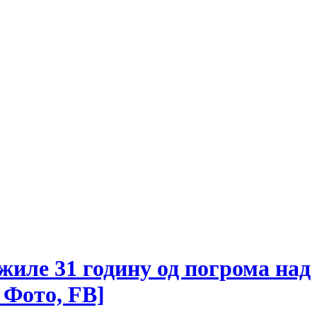
жиле 31 годину од погрома над
 Фото, FB]