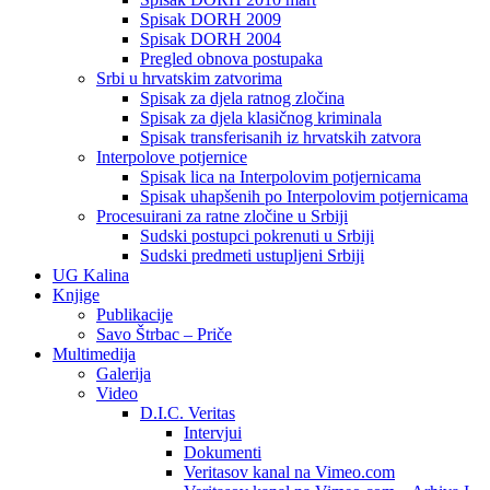
Spisak DORH 2009
Spisak DORH 2004
Pregled obnova postupaka
Srbi u hrvatskim zatvorima
Spisak za djela ratnog zločina
Spisak za djela klasičnog kriminala
Spisak transferisanih iz hrvatskih zatvora
Interpolove potjernice
Spisak lica na Interpolovim potjernicama
Spisak uhapšenih po Interpolovim potjernicama
Procesuirani za ratne zločine u Srbiji
Sudski postupci pokrenuti u Srbiji
Sudski predmeti ustupljeni Srbiji
UG Kalina
Knjige
Publikacije
Savo Štrbac – Priče
Multimedija
Galerija
Video
D.I.C. Veritas
Intervjui
Dokumenti
Veritasov kanal na Vimeo.com