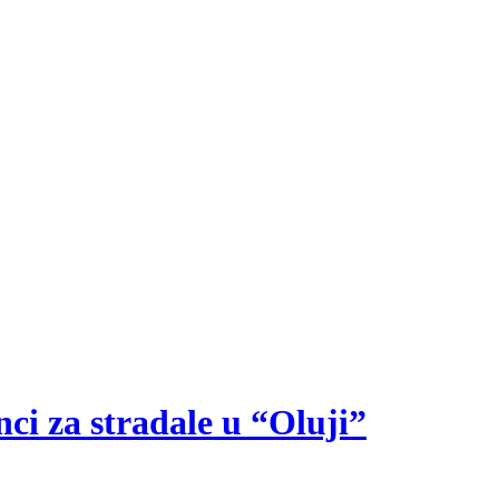
nci za stradale u “Oluji”