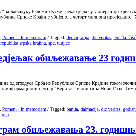
за Бањалуку Радомир Кужет рекао је да су у операцији хрватск
публике Српске Крајине убијено, а четврт милиона протјерано. “Х
,
Pomeni - In memoriam
/
Tagged:
demografija
,
dic veritas
,
etničko čiš
 republika srpska krajina
,
spc
,
tunjice
недјељак обиљежавање 23 годин
дине од егзодуса Срба из Републике Српске Крајине током злочин
но-информациони центар “Веритас” и општина Нови Град. Тим п
,
Pomeni - In memoriam
/
Tagged:
banija
,
dalmacija
,
dic veritas
,
godisn
,
una
ограм обиљежавања 23. годишњ