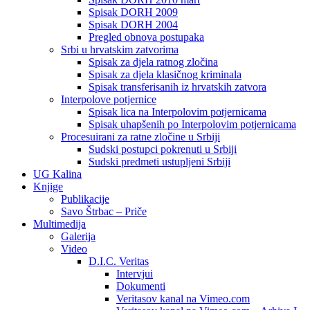
Spisak DORH 2009
Spisak DORH 2004
Pregled obnova postupaka
Srbi u hrvatskim zatvorima
Spisak za djela ratnog zločina
Spisak za djela klasičnog kriminala
Spisak transferisanih iz hrvatskih zatvora
Interpolove potjernice
Spisak lica na Interpolovim potjernicama
Spisak uhapšenih po Interpolovim potjernicama
Procesuirani za ratne zločine u Srbiji
Sudski postupci pokrenuti u Srbiji
Sudski predmeti ustupljeni Srbiji
UG Kalina
Knjige
Publikacije
Savo Štrbac – Priče
Multimedija
Galerija
Video
D.I.C. Veritas
Intervjui
Dokumenti
Veritasov kanal na Vimeo.com