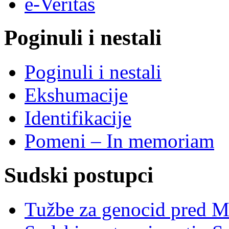
e-Veritas
Poginuli i nestali
Poginuli i nestali
Ekshumacije
Identifikacije
Pomeni – In memoriam
Sudski postupci
Tužbe za genocid pred 