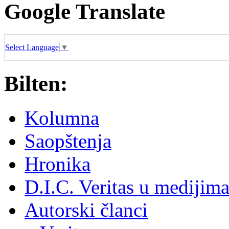
Google Translate
Select Language
▼
Bilten:
Kolumna
Saopštenja
Hronika
D.I.C. Veritas u medijim
Autorski članci