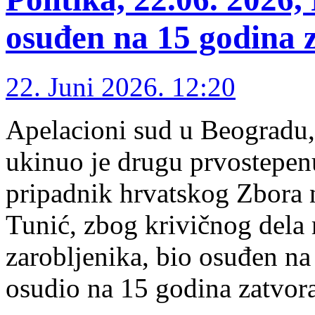
osuđen na 15 godina 
22. Juni 2026. 12:20
Apelacioni sud u Beogradu,
ukinuo je drugu prvostepen
pripadnik hrvatskog Zbora
Tunić, zbog krivičnog dela r
zarobljenika, bio osuđen n
osudio na 15 godina zatvora