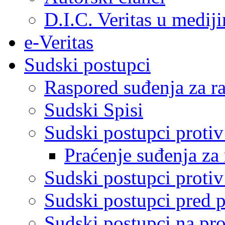
D.I.C. Veritas u medij
e-Veritas
Sudski postupci
Raspored suđenja za ra
Sudski Spisi
Sudski postupci proti
Praćenje suđenja za 
Sudski postupci proti
Sudski postupci pred 
Sudski postupci na pro