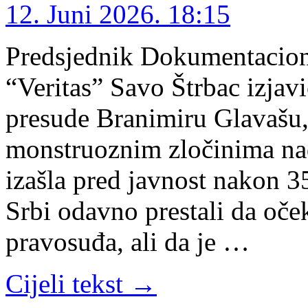
12. Juni 2026. 18:15
Predsjednik Dokumentacion
“Veritas” Savo Štrbac izja
presude Branimiru Glavašu, 
monstruoznim zločinima nad
izašla pred javnost nakon 3
Srbi odavno prestali da oč
pravosuđa, ali da je …
Cijeli tekst →