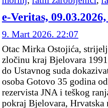
e-Veritas, 09.03.2026,
9. Mart 2026. 22:07
Otac Mirka Ostojića, strij
zločinu kraj Bjelovara 1991
do Ustavnog suda dokazivati
osoba Gotovo 35 godina od s
rezervista JNA i teškog ran
pokraj Bjelovara, Hrvatska