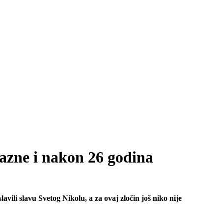
kazne i nakon 26 godina
vili slavu Svetog Nikolu, a za ovaj zločin još niko nije