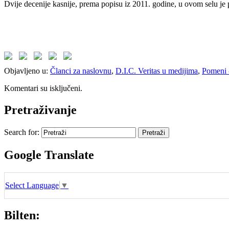
Dvije decenije kasnije, prema popisu iz 2011. godine, u ovom selu je 
Objavljeno u:
Članci za naslovnu
,
D.I.C. Veritas u medijima
,
Pomeni 
Komentari su isključeni.
Pretraživanje
Search for:
Google Translate
Select Language
▼
Bilten: