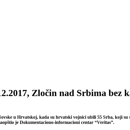
12.2017, Zločin nad Srbima bez 
ke u Hrvatskoj, kada su hrvatski vojnici ubili 55 Srba, koji su sla
opštio je Dokumentaciono-informacioni centar “Veritas”.