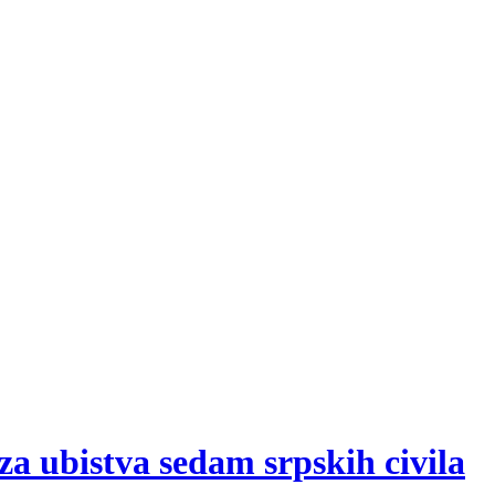
za ubistva sedam srpskih civila