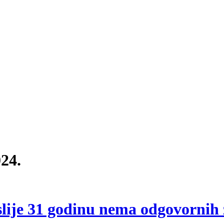
24.
slije 31 godinu nema odgovornih 