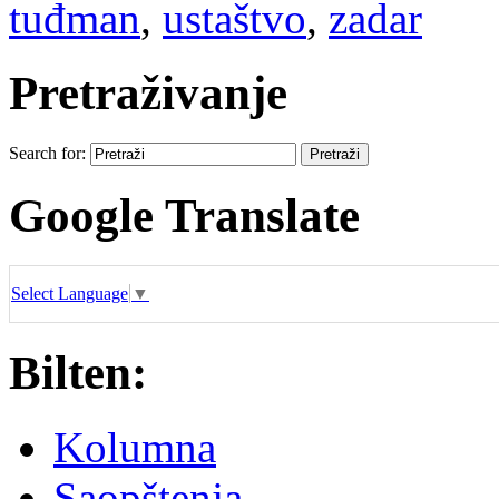
tuđman
,
ustaštvo
,
zadar
Pretraživanje
Search for:
Google Translate
Select Language
▼
Bilten:
Kolumna
Saopštenja