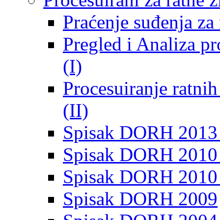
Praćenje suđenja za 
Pregled i Analiza p
(I)
Procesuiranje ratni
(II)
Spisak DORH 2013
Spisak DORH 2010 
Spisak DORH 2010
Spisak DORH 2009