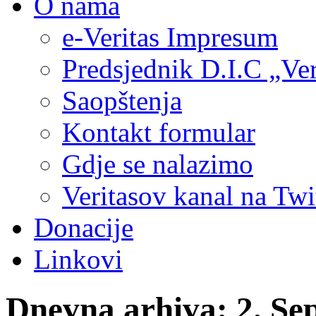
O nama
e-Veritas Impresum
Predsjednik D.I.C „Ver
Saopštenja
Kontakt formular
Gdje se nalazimo
Veritasov kanal na Twi
Donacije
Linkovi
Dnevna arhiva:
2. Se