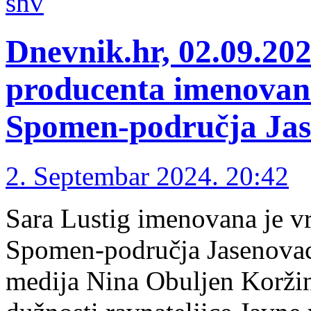
snv
Dnevnik.hr, 02.09.202
producenta imenovana
Spomen-područja Ja
2. Septembar 2024. 20:42
Sara Lustig imenovana je vr
Spomen-područja Jasenovac.
medija Nina Obuljen Koržin