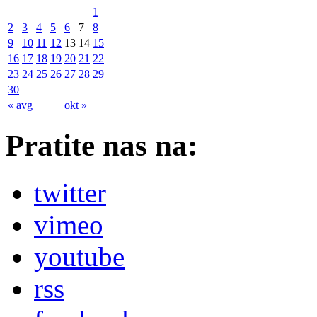
1
2
3
4
5
6
7
8
9
10
11
12
13
14
15
16
17
18
19
20
21
22
23
24
25
26
27
28
29
30
« avg
okt »
Pratite nas na:
twitter
vimeo
youtube
rss