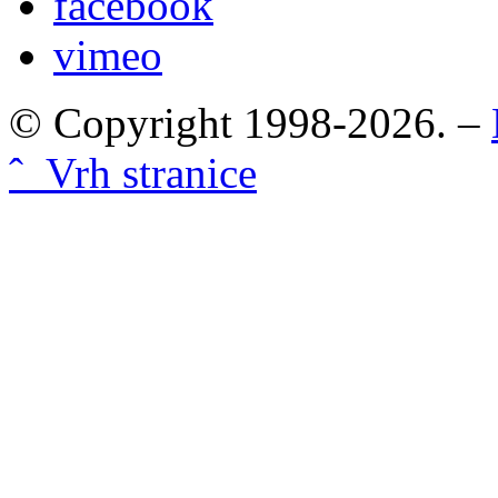
facebook
vimeo
© Copyright 1998-2026. –
ˆ Vrh stranice