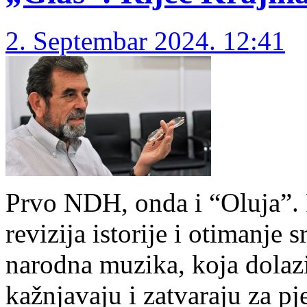
2. Septembar 2024. 12:41
Prvo NDH, onda i “Oluja”. P
revizija istorije i otimanje 
narodna muzika, koja dolazi
kažnjavaju i zatvaraju za pj