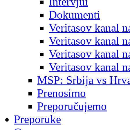
Intervjui
Dokumenti
Veritasov kanal 
Veritasov kanal 
Veritasov kanal 
Veritasov kanal 
MSP: Srbija vs Hrva
Prenosimo
Preporučujemo
Preporuke