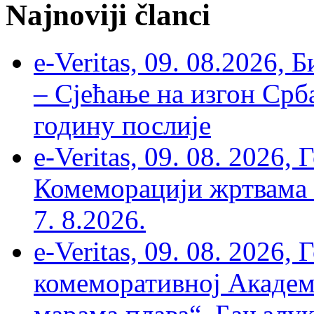
Najnoviji članci
e-Veritas, 09. 08.2026, 
– Сјећање на изгон Срб
годину послије
e-Veritas, 09. 08. 2026
Комеморацији жртвама ’
7. 8.2026.
e-Veritas, 09. 08. 2026
комеморативној Академи