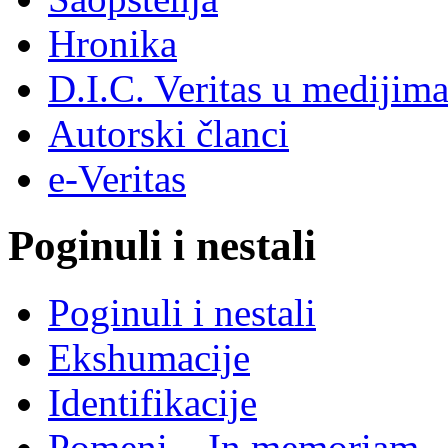
Hronika
D.I.C. Veritas u medijim
Autorski članci
e-Veritas
Poginuli i nestali
Poginuli i nestali
Ekshumacije
Identifikacije
Pomeni – In memoriam