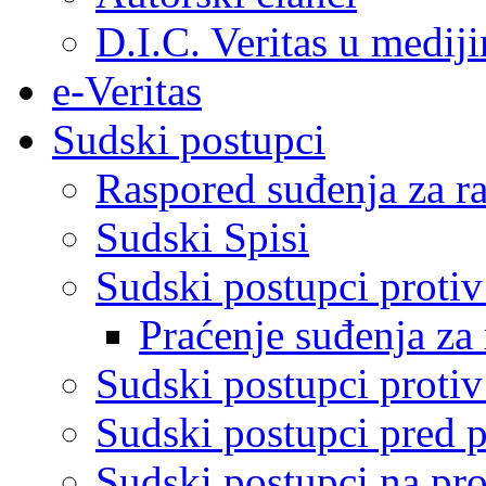
D.I.C. Veritas u medij
e-Veritas
Sudski postupci
Raspored suđenja za ra
Sudski Spisi
Sudski postupci proti
Praćenje suđenja za 
Sudski postupci proti
Sudski postupci pred 
Sudski postupci na pro