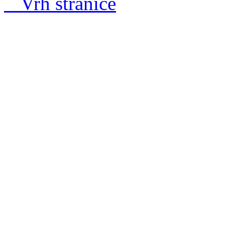
ˆ Vrh stranice