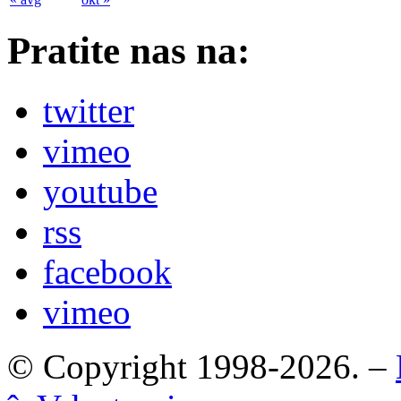
Pratite nas na:
twitter
vimeo
youtube
rss
facebook
vimeo
© Copyright 1998-2026. –