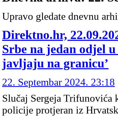
Upravo gledate dnevnu arhi
Direktno.hr, 22.09.20
Srbe na jedan odjel 
javljaju na granicu’
22. Septembar 2024. 23:18
Slučaj Sergeja Trifunovića k
policije protjeran iz Hrvats