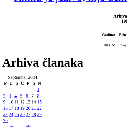
Arhiva
19
Bilte
Godina:
Arhiva članaka
Septembar 2024
P
U
S
Č
P
S
N
1
2
3
4
5
6
7
8
9
10
11
12
13
14
15
16
17
18
19
20
21
22
23
24
25
26
27
28
29
30
« avg
okt »