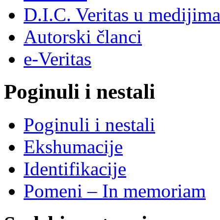
D.I.C. Veritas u medijim
Autorski članci
e-Veritas
Poginuli i nestali
Poginuli i nestali
Ekshumacije
Identifikacije
Pomeni – In memoriam