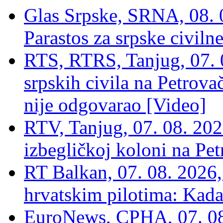
Glas Srpske, SRNA, 08. 0
Parastos za srpske civilne
RTS, RTRS, Tanjug, 07. 0
srpskih civila na Petrovač
nije odgovarao [Video]
RTV, Tanjug, 07. 08. 2026
izbegličkoj koloni na Pet
RT Balkan, 07. 08. 2026,
hrvatskim pilotima: Kada
EuroNews, СРНА, 07. 0