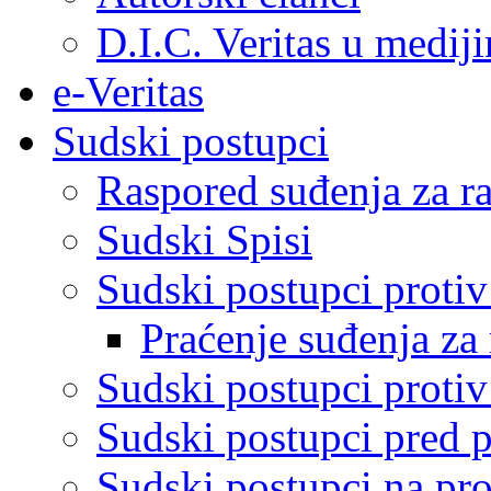
D.I.C. Veritas u medij
e-Veritas
Sudski postupci
Raspored suđenja za ra
Sudski Spisi
Sudski postupci proti
Praćenje suđenja za 
Sudski postupci proti
Sudski postupci pred 
Sudski postupci na pro