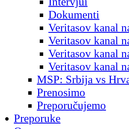
Intervjui
Dokumenti
Veritasov kanal 
Veritasov kanal 
Veritasov kanal 
Veritasov kanal 
MSP: Srbija vs Hrva
Prenosimo
Preporučujemo
Preporuke