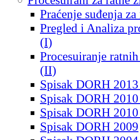
Praćenje suđenja za 
Pregled i Analiza p
(I)
Procesuiranje ratni
(II)
Spisak DORH 2013
Spisak DORH 2010 
Spisak DORH 2010
Spisak DORH 2009