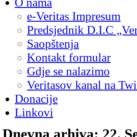
O nama
e-Veritas Impresum
Predsjednik D.I.C „Ver
Saopštenja
Kontakt formular
Gdje se nalazimo
Veritasov kanal na Twi
Donacije
Linkovi
Dnevna arhiva:
22. S