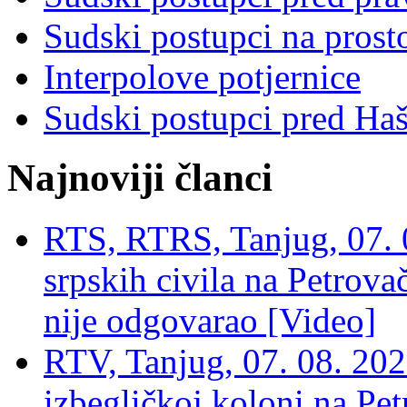
Sudski postupci na prost
Interpolove potjernice
Sudski postupci pred Ha
Najnoviji članci
RTS, RTRS, Tanjug, 07. 0
srpskih civila na Petrovač
nije odgovarao [Video]
RTV, Tanjug, 07. 08. 2026
izbegličkoj koloni na Pet