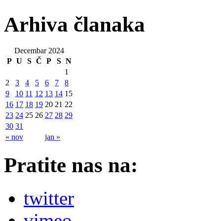
Arhiva članaka
Decembar 2024
P
U
S
Č
P
S
N
1
2
3
4
5
6
7
8
9
10
11
12
13
14
15
16
17
18
19
20
21
22
23
24
25
26
27
28
29
30
31
« nov
jan »
Pratite nas na:
twitter
vimeo