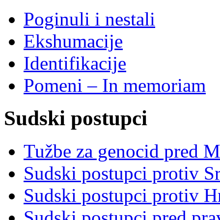
Poginuli i nestali
Ekshumacije
Identifikacije
Pomeni – In memoriam
Sudski postupci
Tužbe za genocid pred 
Sudski postupci protiv S
Sudski postupci protiv 
Sudski postupci pred pr