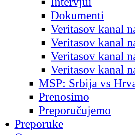
Intervjui
Dokumenti
Veritasov kanal 
Veritasov kanal 
Veritasov kanal 
Veritasov kanal 
MSP: Srbija vs Hrva
Prenosimo
Preporučujemo
Preporuke