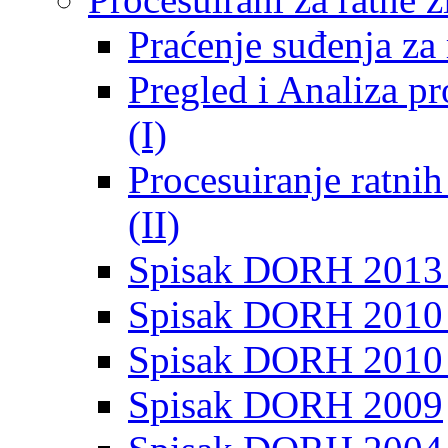
Praćenje suđenja za 
Pregled i Analiza p
(I)
Procesuiranje ratni
(II)
Spisak DORH 2013
Spisak DORH 2010 
Spisak DORH 2010
Spisak DORH 2009