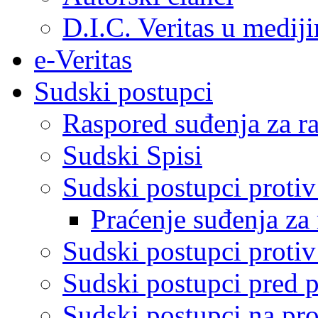
D.I.C. Veritas u medij
e-Veritas
Sudski postupci
Raspored suđenja za ra
Sudski Spisi
Sudski postupci proti
Praćenje suđenja za 
Sudski postupci proti
Sudski postupci pred 
Sudski postupci na pro