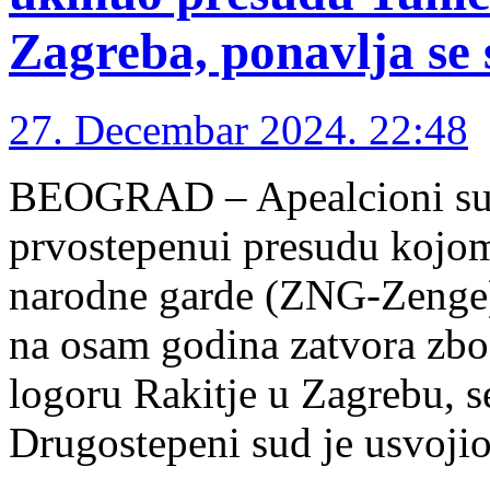
Zagreba, ponavlja se
27. Decembar 2024. 22:48
BEOGRAD – Apealcioni sud
prvostepenui presudu kojom
narodne garde (ZNG-Zenge)
na osam godina zatvora zbo
logoru Rakitje u Zagrebu, 
Drugostepeni sud je usvojio