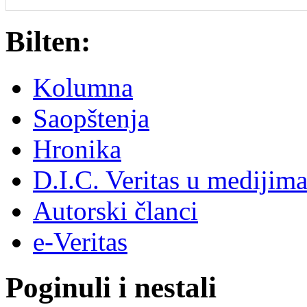
Bilten:
Kolumna
Saopštenja
Hronika
D.I.C. Veritas u medijim
Autorski članci
e-Veritas
Poginuli i nestali