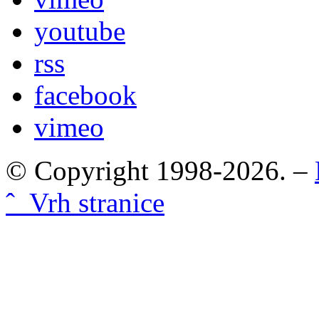
youtube
rss
facebook
vimeo
© Copyright 1998-2026. –
ˆ Vrh stranice