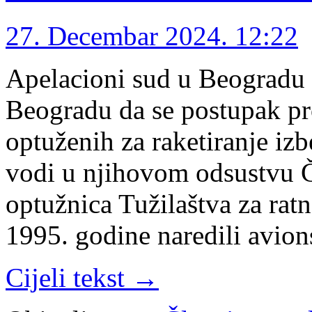
27. Decembar 2024. 12:22
Apelacioni sud u Beogradu p
Beogradu da se postupak pro
optuženih za raketiranje izb
vodi u njihovom odsustvu Če
optužnica Tužilaštva za ratn
1995. godine naredili avio
Cijeli tekst →