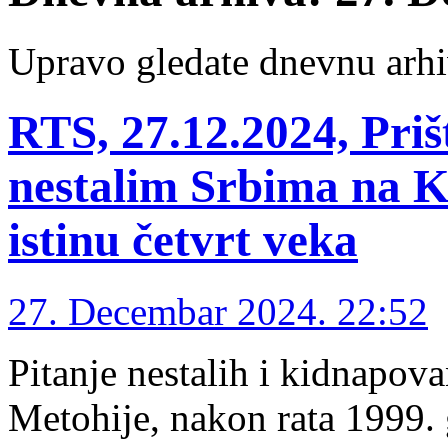
Upravo gledate dnevnu arhi
RTS, 27.12.2024, Priš
nestalim Srbima na K
istinu četvrt veka
27. Decembar 2024. 22:52
Pitanje nestalih i kidnapova
Metohije, nakon rata 1999. g