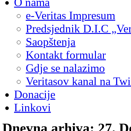
O nama
e-Veritas Impresum
Predsjednik D.I.C „Ver
Saopštenja
Kontakt formular
Gdje se nalazimo
Veritasov kanal na Twi
Donacije
Linkovi
Dnevna arhiva:
27. D