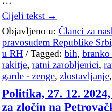
…
Cijeli tekst →
Objavljeno u:
Članci za na
pravosuđem Republike Srbi
u RH
/
Tagged:
bih
,
branko 
rakitje
,
ratni zarobljenici
,
ra
garde - zenge
,
zlostavljanje
Politika, 27. 12. 2024
za zločin na Petrovačk