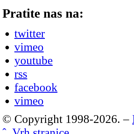
Pratite nas na:
twitter
vimeo
youtube
rss
facebook
vimeo
© Copyright 1998-2026. –
ˆ Vrh stranice