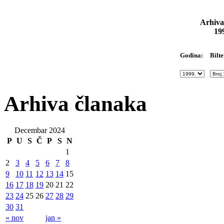
Arhiva
19
Bilte
Godina:
Arhiva članaka
Decembar 2024
P
U
S
Č
P
S
N
1
2
3
4
5
6
7
8
9
10
11
12
13
14
15
16
17
18
19
20
21
22
23
24
25
26
27
28
29
30
31
« nov
jan »