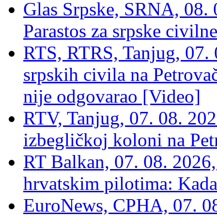
Glas Srpske, SRNA, 08. 0
Parastos za srpske civilne
RTS, RTRS, Tanjug, 07. 0
srpskih civila na Petrovač
nije odgovarao [Video]
RTV, Tanjug, 07. 08. 2026
izbegličkoj koloni na Pet
RT Balkan, 07. 08. 2026,
hrvatskim pilotima: Kada
EuroNews, СРНА, 07. 0