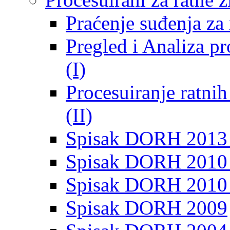
Praćenje suđenja za 
Pregled i Analiza p
(I)
Procesuiranje ratni
(II)
Spisak DORH 2013
Spisak DORH 2010 
Spisak DORH 2010
Spisak DORH 2009