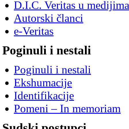
D.I.C. Veritas u medijim
Autorski članci
e-Veritas
Poginuli i nestali
Poginuli i nestali
Ekshumacije
Identifikacije
Pomeni – In memoriam
Sudski postupci