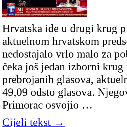
Hrvatska ide u drugi krug p
aktuelnom hrvatskom preds
nedostajalo vrlo malo za p
čeka još jedan izborni krug
prebrojanih glasova, aktuel
49,09 odsto glasova. Njego
Primorac osvojio …
Cijeli tekst →