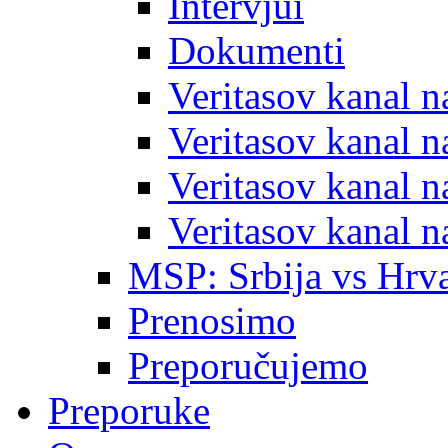
Intervjui
Dokumenti
Veritasov kanal 
Veritasov kanal 
Veritasov kanal 
Veritasov kanal 
MSP: Srbija vs Hrva
Prenosimo
Preporučujemo
Preporuke