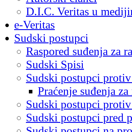
D.I.C. Veritas u medij
e-Veritas
Sudski postupci
Raspored suđenja za ra
Sudski Spisi
Sudski postupci proti
Praćenje suđenja za 
Sudski postupci proti
Sudski postupci pred 
Sudski postupci na pro