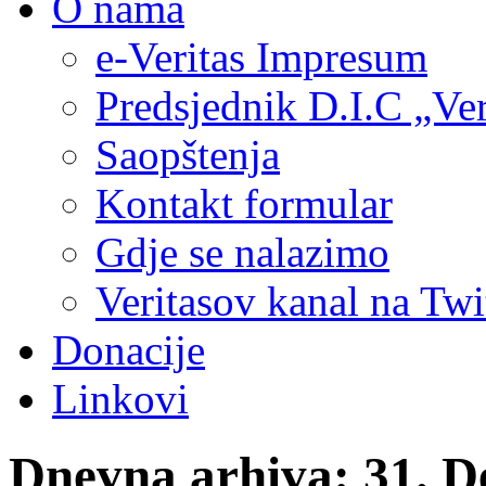
O nama
e-Veritas Impresum
Predsjednik D.I.C „Ver
Saopštenja
Kontakt formular
Gdje se nalazimo
Veritasov kanal na Twi
Donacije
Linkovi
Dnevna arhiva:
31. D