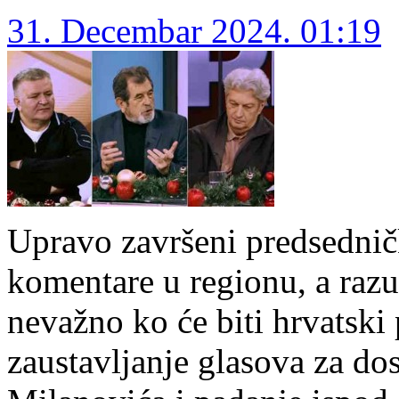
31. Decembar 2024. 01:19
Upravo završeni predsednič
komentare u regionu, a raz
nevažno ko će biti hrvatski
zaustavljanje glasova za d