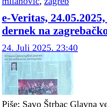
milanović
,
zagreb
e-Veritas, 24.05.2025
dernek na zagrebač
24. Juli 2025. 23:40
Piše: Savo Štrbac Glavna ve