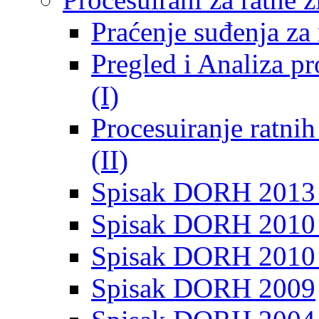
Praćenje suđenja za 
Pregled i Analiza p
(I)
Procesuiranje ratni
(II)
Spisak DORH 2013
Spisak DORH 2010 
Spisak DORH 2010
Spisak DORH 2009