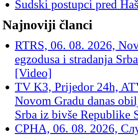
Sudski postupci pred Ha
Najnoviji članci
RTRS, 06. 08. 2026, Nov
egzodusa i stradanja Srba
[Video]
TV K3, Prijedor 24h, ATV
Novom Gradu danas obilj
Srba iz bivše Republike 
СРНА, 06. 08. 2026, Сл