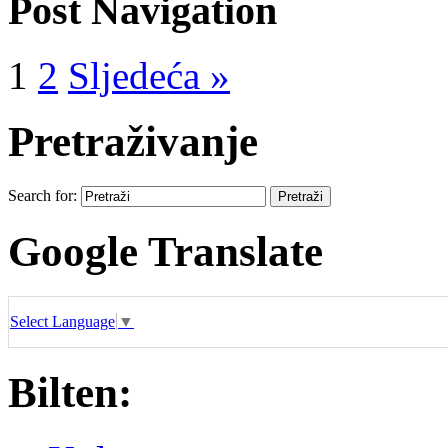
Post Navigation
1
2
Sljedeća »
Pretraživanje
Search for:
Google Translate
Select Language
▼
Bilten: