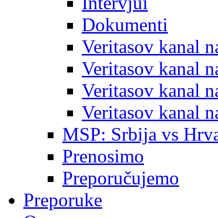
Intervjui
Dokumenti
Veritasov kanal 
Veritasov kanal 
Veritasov kanal 
Veritasov kanal 
MSP: Srbija vs Hrva
Prenosimo
Preporučujemo
Preporuke