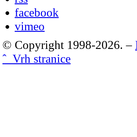
facebook
vimeo
© Copyright 1998-2026. –
ˆ Vrh stranice