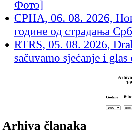
Фото]
СРНА, 06. 08. 2026, Н
године од страдања Срб
RTRS, 05. 08. 2026, Drak
sačuvamo sjećanje i glas
Arhiva
19
Bilte
Godina:
Arhiva članaka