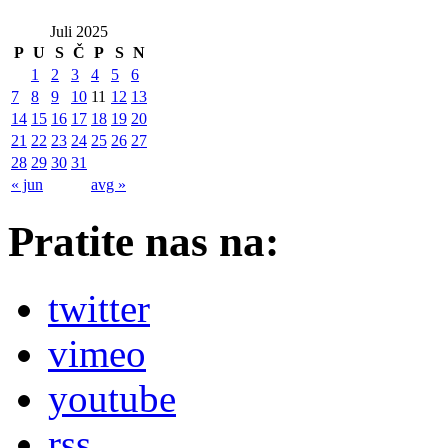
Juli 2025
P
U
S
Č
P
S
N
1
2
3
4
5
6
7
8
9
10
11
12
13
14
15
16
17
18
19
20
21
22
23
24
25
26
27
28
29
30
31
« jun
avg »
Pratite nas na:
twitter
vimeo
youtube
rss