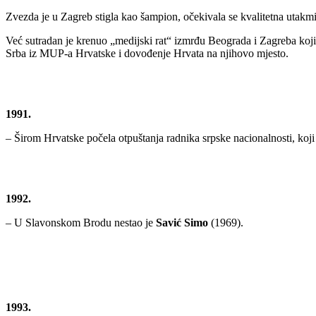
Zvezda je u Zagreb stigla kao šampion, očekivala se kvalitetna utakm
Već sutradan je krenuo „medijski rat“ izmrđu Beograda i Zagreba koji
Srba iz MUP-a Hrvatske i dovođenje Hrvata na njihovo mjesto.
1991.
– Širom Hrvatske počela otpuštanja radnika srpske nacionalnosti, koji d
1992.
– U Slavonskom Brodu nestao je
Savić Simo
(1969).
1993.