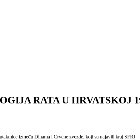
OLOGIJA RATA U HRVATSKOJ 199
 utakmice između Dinama i Crvene zvezde, koji su najavili kraj SFRJ.