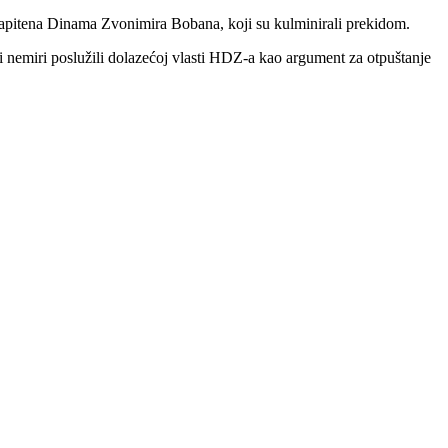
 kapitena Dinama Zvonimira Bobana, koji su kulminirali prekidom.
i nemiri poslužili dolazećoj vlasti HDZ-a kao argument za otpuštanje