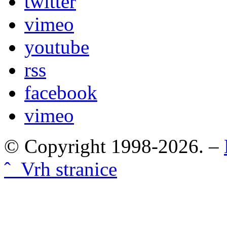
twitter
vimeo
youtube
rss
facebook
vimeo
© Copyright 1998-2026. –
ˆ Vrh stranice