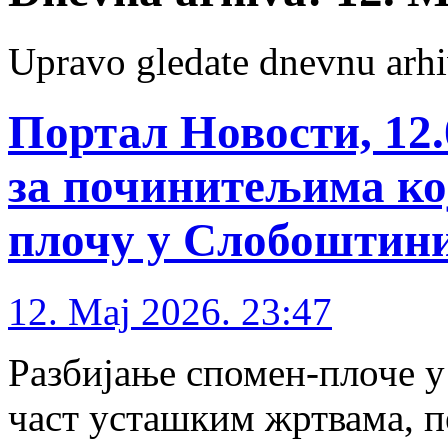
Upravo gledate dnevnu arhi
Портал Новости, 12.
за починитељима кој
плочу у Слобоштин
12. Maj 2026. 23:47
Разбијање спомен-плоче 
част усташким жртвама, пе