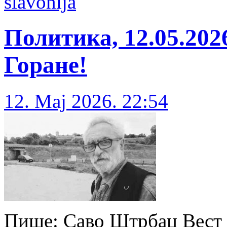
slavonija
Политика, 12.05.2026
Горане!
12. Maj 2026. 22:54
Пише: Саво Штрбац Вест да 