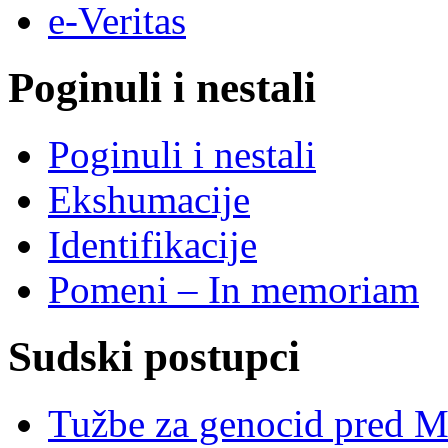
e-Veritas
Poginuli i nestali
Poginuli i nestali
Ekshumacije
Identifikacije
Pomeni – In memoriam
Sudski postupci
Tužbe za genocid pred 