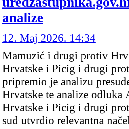
uredzastupnika.gov.hr
analize
12. Maj 2026. 14:34
Mamuzić i drugi protiv Hrva
Hrvatske i Picig i drugi pr
pripremio je analizu presud
Hrvatske te analize odluka 
Hrvatske i Picig i drugi pr
sud utvrdio relevantna načel