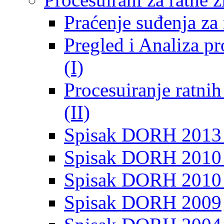
Praćenje suđenja za 
Pregled i Analiza p
(I)
Procesuiranje ratni
(II)
Spisak DORH 2013
Spisak DORH 2010 
Spisak DORH 2010
Spisak DORH 2009