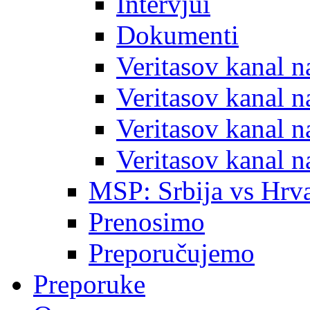
Intervjui
Dokumenti
Veritasov kanal 
Veritasov kanal 
Veritasov kanal 
Veritasov kanal 
MSP: Srbija vs Hrva
Prenosimo
Preporučujemo
Preporuke