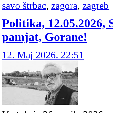
savo štrbac
,
zagora
,
zagreb
Politika, 12.05.2026,
pamjat, Gorane!
12. Maj 2026. 22:51