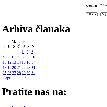
Bilte
Godina:
Arhiva članaka
Maj 2026
P
U
S
Č
P
S
N
1
2
3
4
5
6
7
8
9
10
11
12
13
14
15
16
17
18
19
20
21
22
23
24
25
26
27
28
29
30
31
« apr
jun »
Pratite nas na: