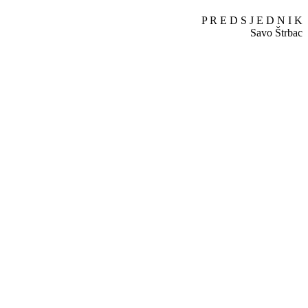
P R E D S J E D N I K
Savo Štrbac