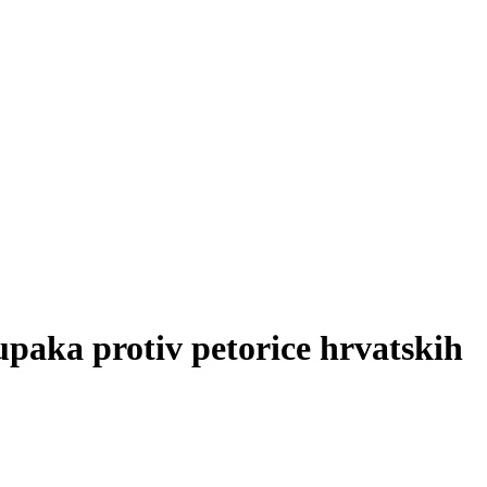
tupaka protiv petorice hrvatskih