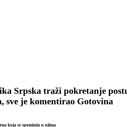
lika Srpska traži pokretanje pos
ra, sve je komentirao Gotovina
imena koja se spominju u njima