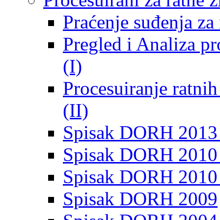
Praćenje suđenja za 
Pregled i Analiza p
(I)
Procesuiranje ratni
(II)
Spisak DORH 2013
Spisak DORH 2010 
Spisak DORH 2010
Spisak DORH 2009