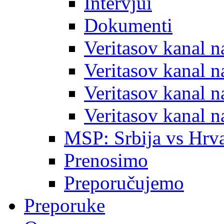
Intervjui
Dokumenti
Veritasov kanal 
Veritasov kanal 
Veritasov kanal 
Veritasov kanal 
MSP: Srbija vs Hrva
Prenosimo
Preporučujemo
Preporuke