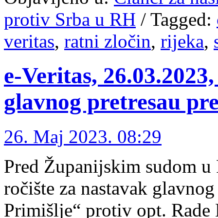
protiv Srba u RH
/
Tagged:
veritas
,
ratni zločin
,
rijeka
,
e-Veritas, 26.03.2023,
glavnog pretresau pr
26. Maj 2023. 08:29
Pred Županijskim sudom u R
ročište za nastavak glavnog
Primišlje“ protiv opt. Rade 