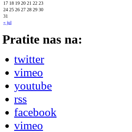
17
18
19
20
21
22
23
24
25
26
27
28
29
30
31
« jul
Pratite nas na:
twitter
vimeo
youtube
rss
facebook
vimeo