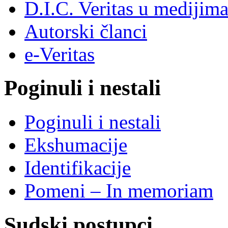
D.I.C. Veritas u medijim
Autorski članci
e-Veritas
Poginuli i nestali
Poginuli i nestali
Ekshumacije
Identifikacije
Pomeni – In memoriam
Sudski postupci