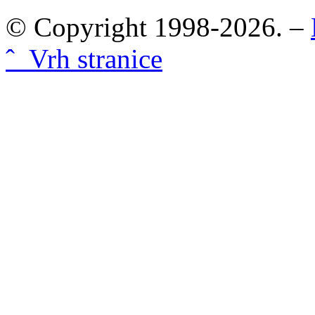
© Copyright 1998-2026. –
ˆ Vrh stranice