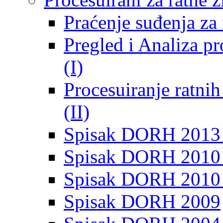
Praćenje suđenja za 
Pregled i Analiza p
(I)
Procesuiranje ratni
(II)
Spisak DORH 2013
Spisak DORH 2010 
Spisak DORH 2010
Spisak DORH 2009