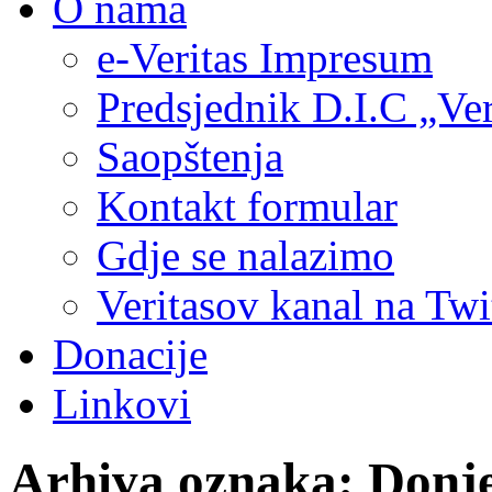
O nama
e-Veritas Impresum
Predsjednik D.I.C „Ver
Saopštenja
Kontakt formular
Gdje se nalazimo
Veritasov kanal na Twi
Donacije
Linkovi
Arhiva oznaka:
Donje