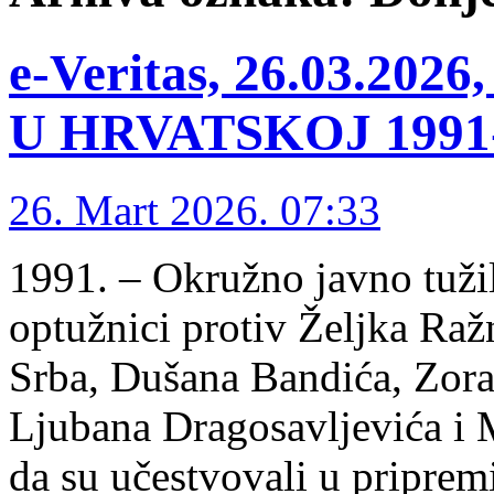
e-Veritas, 26.03.2
U HRVATSKOJ 1991-1
26. Mart 2026. 07:33
1991. – Okružno javno tuži
optužnici protiv Željka Raž
Srba, Dušana Bandića, Zora
Ljubana Dragosavljevića i
da su učestvovali u pripre