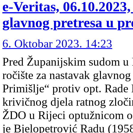
e-Veritas, 06.10.2023,
glavnog pretresa u p
6. Oktobar 2023. 14:23
Pred Županijskim sudom u R
ročište za nastavak glavnog
Primišlje“ protiv opt. Rade 
krivičnog djela ratnog zloči
ŽDO u Rijeci optužnicom od
je Bjelopetrović Radu (195