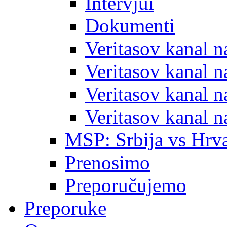
Intervjui
Dokumenti
Veritasov kanal 
Veritasov kanal 
Veritasov kanal 
Veritasov kanal 
MSP: Srbija vs Hrva
Prenosimo
Preporučujemo
Preporuke