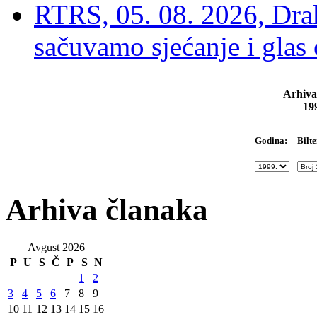
RTRS, 05. 08. 2026, Drak
sačuvamo sjećanje i glas
Arhiva
19
Bilte
Godina:
Arhiva članaka
Avgust 2026
P
U
S
Č
P
S
N
1
2
3
4
5
6
7
8
9
10
11
12
13
14
15
16