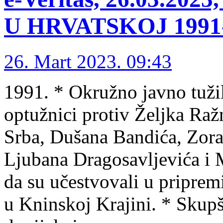
U HRVATSKOJ 1991-1
26. Mart 2023. 09:43
1991. * Okružno javno tuži
optužnici protiv Željka Raž
Srba, Dušana Bandića, Zora
Ljubana Dragosavljevića i
da su učestvovali u pripre
u Kninskoj Krajini. * Skupš