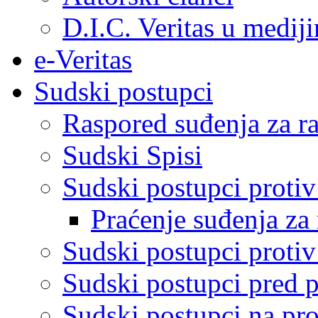
D.I.C. Veritas u medij
e-Veritas
Sudski postupci
Raspored suđenja za ra
Sudski Spisi
Sudski postupci proti
Praćenje suđenja za 
Sudski postupci proti
Sudski postupci pred 
Sudski postupci na pro