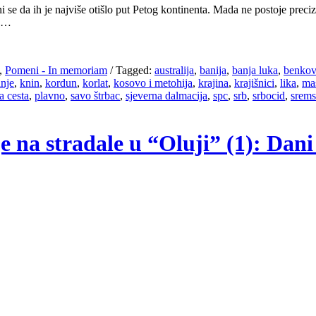
i se da ih je najviše otišlo put Petog kontinenta. Mada ne postoje preciz
e …
,
Pomeni - In memoriam
/
Tagged:
australija
,
banija
,
banja luka
,
benkov
anje
,
knin
,
kordun
,
korlat
,
kosovo i metohija
,
krajina
,
krajišnici
,
lika
,
ma
a cesta
,
plavno
,
savo štrbac
,
sjeverna dalmacija
,
spc
,
srb
,
srbocid
,
srems
je na stradale u “Oluji” (1): Dani