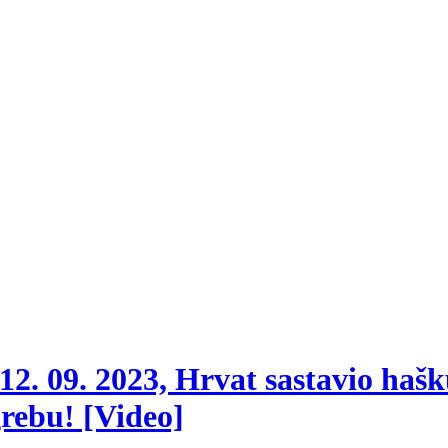
12. 09. 2023, Hrvat sastavio haš
grebu! [Video]