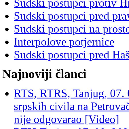
Sudski postupci protiv 
Sudski postupci pred pr
Sudski postupci na prost
Interpolove potjernice
Sudski postupci pred Ha
Najnoviji članci
RTS, RTRS, Tanjug, 07. 0
srpskih civila na Petrovač
nije odgovarao [Video]