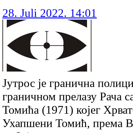
28. Juli 2022. 14:01
Јутрос је гранична полиц
граничном прелазу Рача с
Томића (1971) којег Хрват
Ухапшени Томић, према В