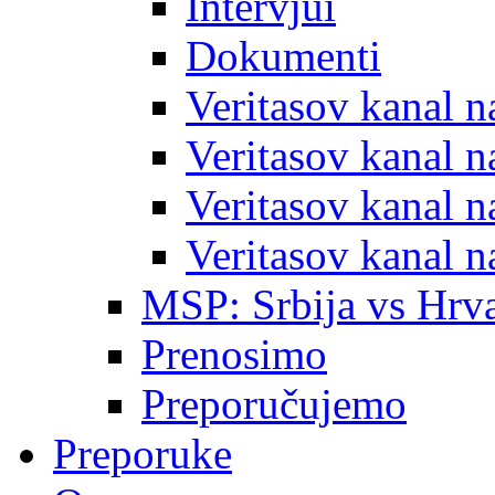
Intervjui
Dokumenti
Veritasov kanal 
Veritasov kanal 
Veritasov kanal 
Veritasov kanal 
MSP: Srbija vs Hrva
Prenosimo
Preporučujemo
Preporuke