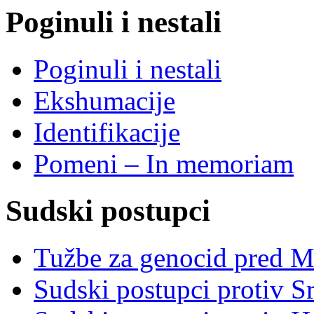
Poginuli i nestali
Poginuli i nestali
Ekshumacije
Identifikacije
Pomeni – In memoriam
Sudski postupci
Tužbe za genocid pred 
Sudski postupci protiv S