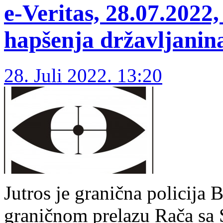
e-Veritas, 28.07.202
hapšenja državljanin
28. Juli 2022. 13:20
Jutros je granična policija
graničnom prelazu Rača sa