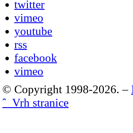
twitter
vimeo
youtube
rss
facebook
vimeo
© Copyright 1998-2026. –
ˆ Vrh stranice