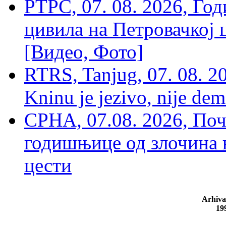
РТРС, 07. 08. 2026, Г
цивила на Петровачкој ц
[Видео, Фото]
RTRS, Tanjug, 07. 08. 2
Kninu je jezivo, nije dem
СРНА, 07.08. 2026, По
годишњице од злочина 
цести
Arhiva
19