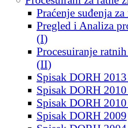
Praćenje suđenja za 
Pregled i Analiza p
(I)
Procesuiranje ratni
(II)
Spisak DORH 2013
Spisak DORH 2010 
Spisak DORH 2010
Spisak DORH 2009