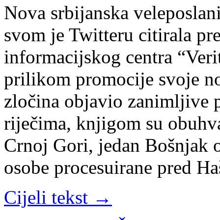
Nova srbijanska veleposlani
svom je Twitteru citirala p
informacijskog centra “Veri
prilikom promocije svoje no
zločina objavio zanimljive
riječima, knjigom su obuhv
Crnoj Gori, jedan Bošnjak 
osobe procesuirane pred H
Cijeli tekst →