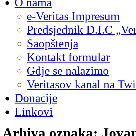
O nama
e-Veritas Impresum
Predsjednik D.I.C „Ver
Saopštenja
Kontakt formular
Gdje se nalazimo
Veritasov kanal na Twi
Donacije
Linkovi
Arhiva oznaka:
Jovan