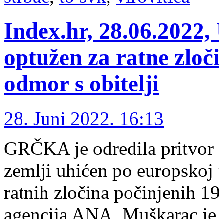
Index.hr, 28.06.2022,
optužen za ratne zloč
odmor s obitelji
28. Juni 2022. 16:13
GRČKA je odredila pritvor 
zemlji uhićen po europskoj t
ratnih zločina počinjenih 19
agencija ANA. Muškarac je 