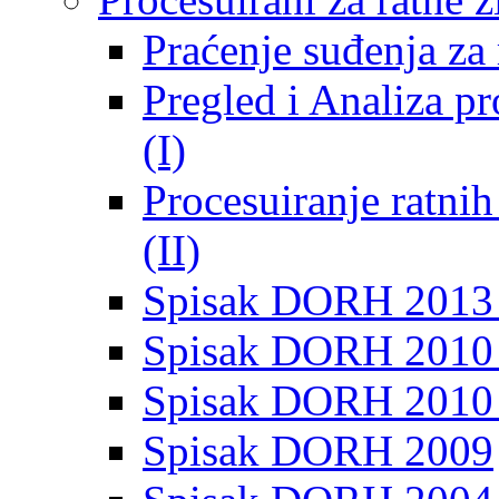
Praćenje suđenja za 
Pregled i Analiza p
(I)
Procesuiranje ratni
(II)
Spisak DORH 2013
Spisak DORH 2010 
Spisak DORH 2010
Spisak DORH 2009