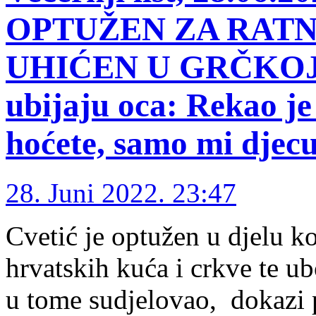
OPTUŽEN ZA RATN
UHIĆEN U GRČKOJ S
ubijaju oca: Rekao je
hoćete, samo mi djecu
28. Juni 2022. 23:47
Cvetić je optužen u djelu ko
hrvatskih kuća i crkve te ub
u tome sudjelovao, dokazi p