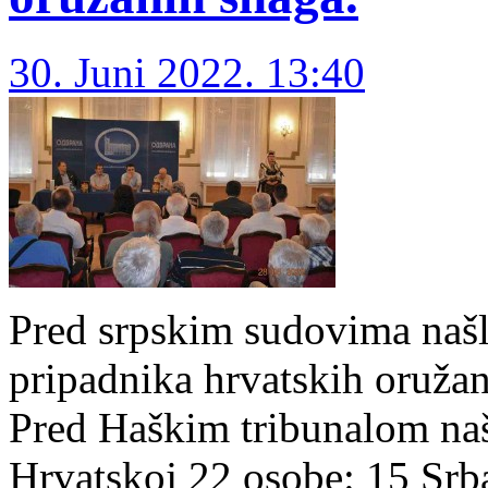
30. Juni 2022. 13:40
Pred srpskim sudovima našl
pripadnika hrvatskih oružani
Pred Haškim tribunalom naš
Hrvatskoj 22 osobe: 15 Srba,