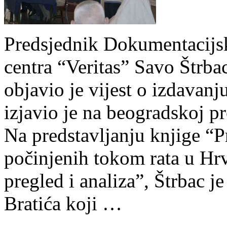
Predsjednik Dokumentacijs
centra “Veritas” Savo Štrba
objavio je vijest o izdavanj
izjavio je na beogradskoj pr
Na predstavljanju knjige “P
počinjenih tokom rata u Hr
pregled i analiza”, Štrbac 
Bratića koji …