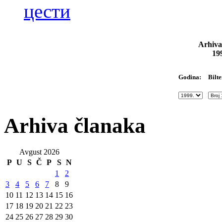
цести
Arhiva
19
Bilte
Godina:
Arhiva članaka
Avgust 2026
P
U
S
Č
P
S
N
1
2
3
4
5
6
7
8
9
10
11
12
13
14
15
16
17
18
19
20
21
22
23
24
25
26
27
28
29
30