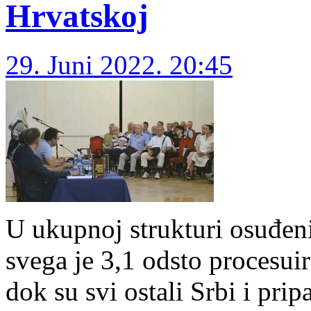
Hrvatskoj
29. Juni 2022. 20:45
U ukupnoj strukturi osuđen
svega je 3,1 odsto procesui
dok su svi ostali Srbi i pri