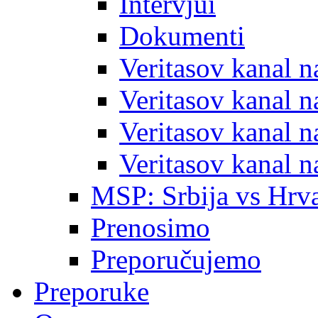
Intervjui
Dokumenti
Veritasov kanal 
Veritasov kanal 
Veritasov kanal 
Veritasov kanal 
MSP: Srbija vs Hrva
Prenosimo
Preporučujemo
Preporuke