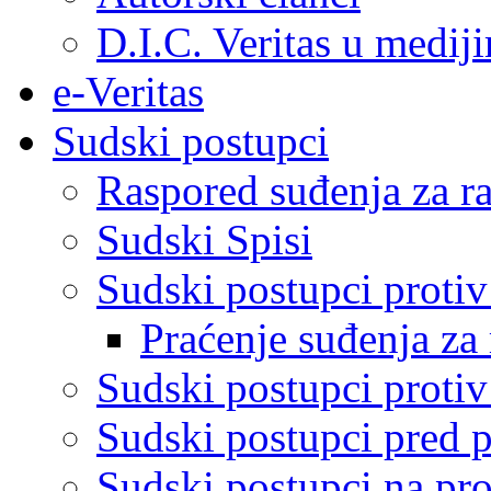
D.I.C. Veritas u medij
e-Veritas
Sudski postupci
Raspored suđenja za ra
Sudski Spisi
Sudski postupci proti
Praćenje suđenja za 
Sudski postupci proti
Sudski postupci pred 
Sudski postupci na pro