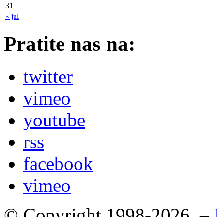
31
« jul
Pratite nas na:
twitter
vimeo
youtube
rss
facebook
vimeo
© Copyright 1998-2026. –