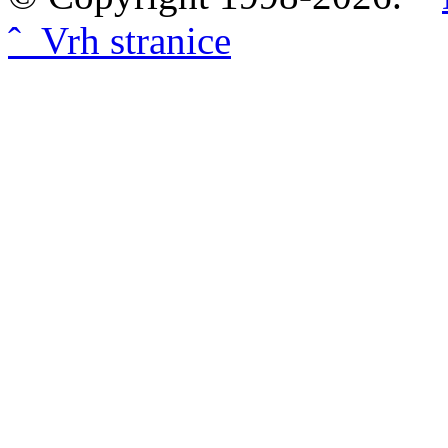
ˆ Vrh stranice