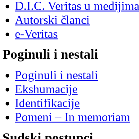
D.I.C. Veritas u medijim
Autorski članci
e-Veritas
Poginuli i nestali
Poginuli i nestali
Ekshumacije
Identifikacije
Pomeni – In memoriam
Sudski postupci