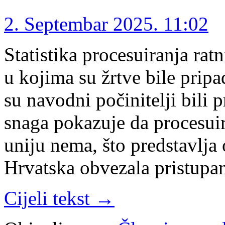
2. Septembar 2025. 11:02
Statistika procesuiranja rat
u kojima su žrtve bile pripa
su navodni počinitelji bili 
snaga pokazuje da procesui
uniju nema, što predstavlja
Hrvatska obvezala pristup
Cijeli tekst →