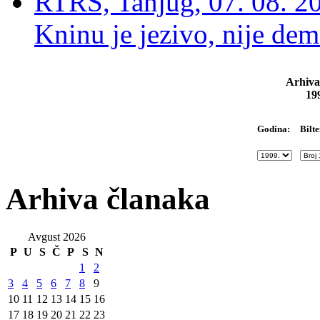
RTRS, Tanjug, 07. 08. 2
Kninu je jezivo, nije dem
Arhiva
19
Bilte
Godina:
Arhiva članaka
Avgust 2026
P
U
S
Č
P
S
N
1
2
3
4
5
6
7
8
9
10
11
12
13
14
15
16
17
18
19
20
21
22
23