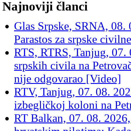
Najnoviji članci
Glas Srpske, SRNA, 08. 0
Parastos za srpske civilne
RTS, RTRS, Tanjug, 07. 0
srpskih civila na Petrovač
nije odgovarao [Video]
RTV, Tanjug, 07. 08. 2026
izbegličkoj koloni na Pet
RT Balkan, 07. 08. 2026,