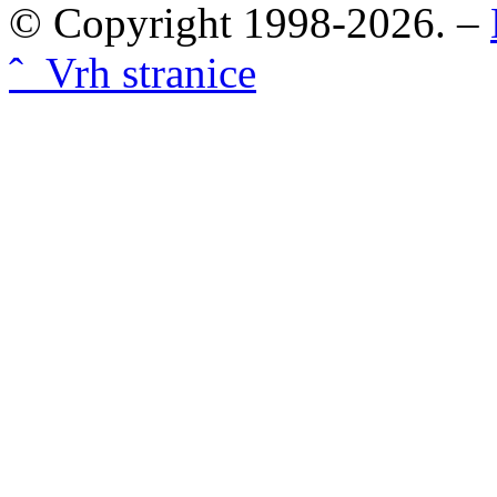
© Copyright 1998-2026. –
ˆ Vrh stranice