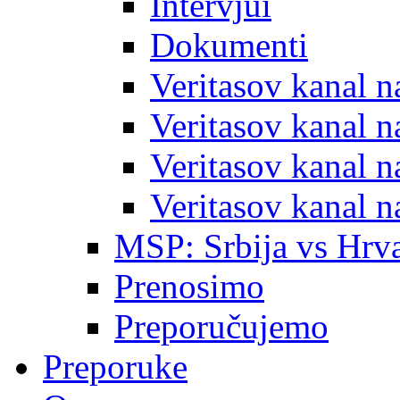
Intervjui
Dokumenti
Veritasov kanal 
Veritasov kanal 
Veritasov kanal 
Veritasov kanal 
MSP: Srbija vs Hrva
Prenosimo
Preporučujemo
Preporuke