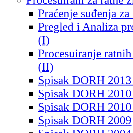
Praćenje suđenja za 
Pregled i Analiza p
(I)
Procesuiranje ratni
(II)
Spisak DORH 2013
Spisak DORH 2010 
Spisak DORH 2010
Spisak DORH 2009