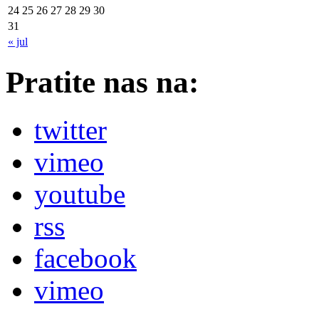
24
25
26
27
28
29
30
31
« jul
Pratite nas na:
twitter
vimeo
youtube
rss
facebook
vimeo