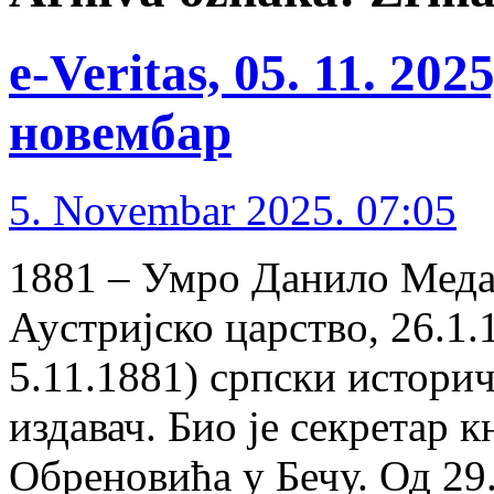
e-Veritas, 05. 11. 20
новембар
5. Novembar 2025. 07:05
1881 – Умро Данило Меда
Аустријско царство, 26.1.
5.11.1881) српски истори
издавач. Био је секретар 
Обреновића у Бечу. Од 29.