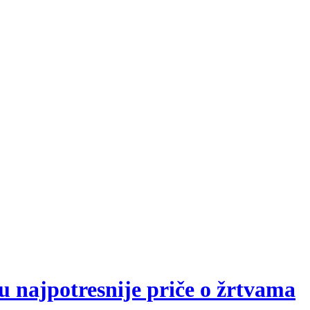
ajpotresnije priče o žrtvama