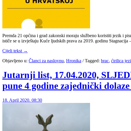
Premda 21 općina i grad zakonski moraju službeno koristiti jezik i pis
ističe se u izvještaju Kuće ljudskih prava za 2019. godinu Stagnacija
Cijeli tekst →
Objavljeno u:
Članci za naslovnu
,
Hronika
/
Tagged:
brac
,
ćirilica jez
Jutarnji list, 17.04.2020
pune 4 godine zajednički dolaze 
18. April 2020. 08:30