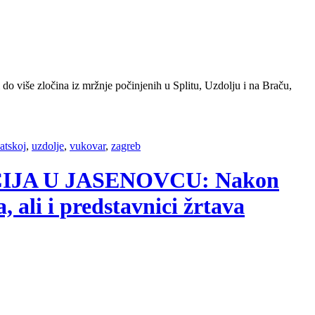
 do više zločina iz mržnje počinjenih u Splitu, Uzdolju i na Braču,
atskoj
,
uzdolje
,
vukovar
,
zagreb
ACIJA U JASENOVCU: Nakon
 ali i predstavnici žrtava