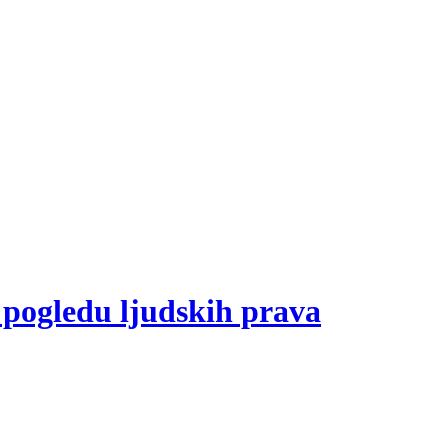
 pogledu ljudskih prava