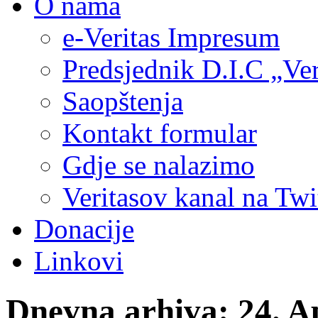
O nama
e-Veritas Impresum
Predsjednik D.I.C „Ver
Saopštenja
Kontakt formular
Gdje se nalazimo
Veritasov kanal na Twi
Donacije
Linkovi
Dnevna arhiva:
24. A