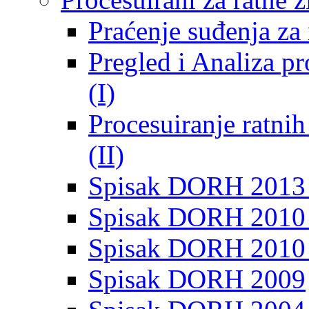
Praćenje suđenja za 
Pregled i Analiza p
(I)
Procesuiranje ratni
(II)
Spisak DORH 2013
Spisak DORH 2010 
Spisak DORH 2010
Spisak DORH 2009