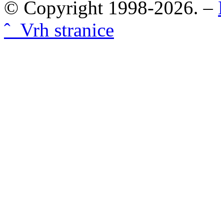
© Copyright 1998-2026. –
ˆ Vrh stranice