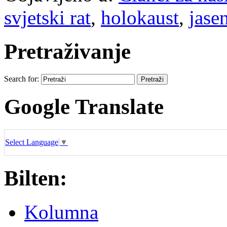
svjetski rat
,
holokaust
,
jase
Pretraživanje
Search for:
Google Translate
Select Language
▼
Bilten:
Kolumna