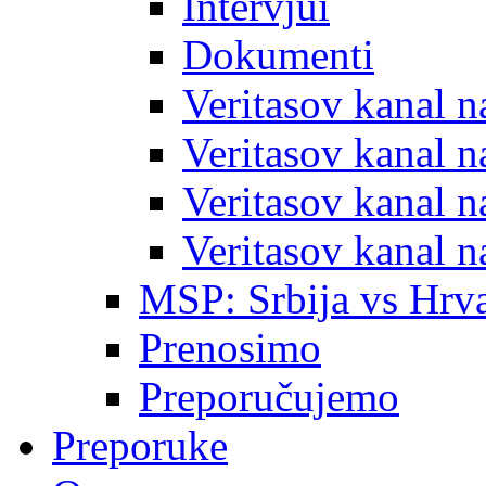
Intervjui
Dokumenti
Veritasov kanal 
Veritasov kanal 
Veritasov kanal 
Veritasov kanal 
MSP: Srbija vs Hrva
Prenosimo
Preporučujemo
Preporuke