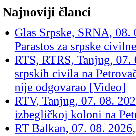
Najnoviji članci
Glas Srpske, SRNA, 08. 0
Parastos za srpske civilne
RTS, RTRS, Tanjug, 07. 0
srpskih civila na Petrovač
nije odgovarao [Video]
RTV, Tanjug, 07. 08. 2026
izbegličkoj koloni na Pet
RT Balkan, 07. 08. 2026,