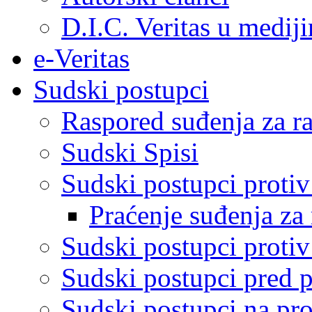
D.I.C. Veritas u medij
e-Veritas
Sudski postupci
Raspored suđenja za ra
Sudski Spisi
Sudski postupci proti
Praćenje suđenja za 
Sudski postupci proti
Sudski postupci pred 
Sudski postupci na pro