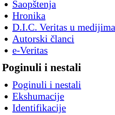
Saopštenja
Hronika
D.I.C. Veritas u medijim
Autorski članci
e-Veritas
Poginuli i nestali
Poginuli i nestali
Ekshumacije
Identifikacije