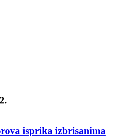
2.
orova isprika izbrisanima