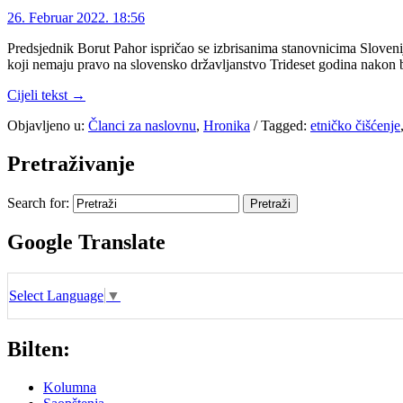
26. Februar 2022. 18:56
Predsjednik Borut Pahor ispričao se izbrisanima stanovnicima Slovenije
koji nemaju pravo na slovensko državljanstvo Trideset godina nakon br
Cijeli tekst →
Objavljeno u:
Članci za naslovnu
,
Hronika
/
Tagged:
etničko čišćenje
Pretraživanje
Search for:
Google Translate
Select Language
▼
Bilten:
Kolumna