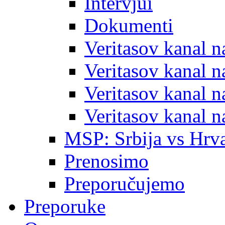
Intervjui
Dokumenti
Veritasov kanal 
Veritasov kanal 
Veritasov kanal 
Veritasov kanal 
MSP: Srbija vs Hrva
Prenosimo
Preporučujemo
Preporuke