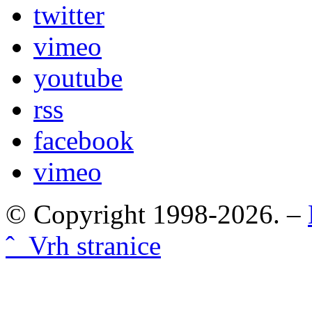
twitter
vimeo
youtube
rss
facebook
vimeo
© Copyright 1998-2026. –
ˆ Vrh stranice