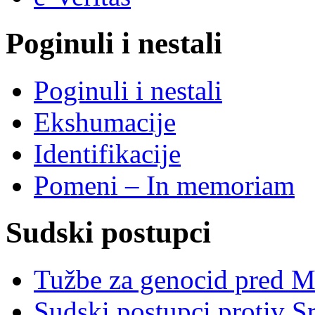
Poginuli i nestali
Poginuli i nestali
Ekshumacije
Identifikacije
Pomeni – In memoriam
Sudski postupci
Tužbe za genocid pred 
Sudski postupci protiv S