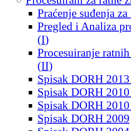
Praćenje suđenja za 
Pregled i Analiza p
(I)
Procesuiranje ratni
(II)
Spisak DORH 2013
Spisak DORH 2010 
Spisak DORH 2010
Spisak DORH 2009