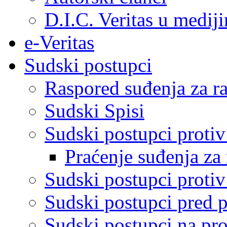
D.I.C. Veritas u medij
e-Veritas
Sudski postupci
Raspored suđenja za ra
Sudski Spisi
Sudski postupci proti
Praćenje suđenja za 
Sudski postupci proti
Sudski postupci pred 
Sudski postupci na pro