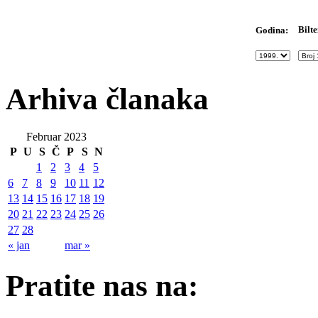
Bilte
Godina:
Arhiva članaka
Februar 2023
P
U
S
Č
P
S
N
1
2
3
4
5
6
7
8
9
10
11
12
13
14
15
16
17
18
19
20
21
22
23
24
25
26
27
28
« jan
mar »
Pratite nas na: