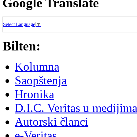
Google Translate
Select Language
▼
Bilten:
Kolumna
Saopštenja
Hronika
D.I.C. Veritas u medijim
Autorski članci
e-Veritas