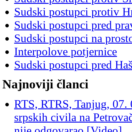
Sudski postupci protiv 
Sudski postupci pred pr
Sudski postupci na prost
Interpolove potjernice
Sudski postupci pred Ha
Najnoviji članci
RTS, RTRS, Tanjug, 07. 0
srpskih civila na Petrovač
nije odgovarao [Video]