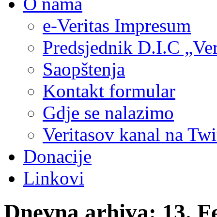
O nama
e-Veritas Impresum
Predsjednik D.I.C „Ver
Saopštenja
Kontakt formular
Gdje se nalazimo
Veritasov kanal na Twi
Donacije
Linkovi
Dnevna arhiva:
13. F