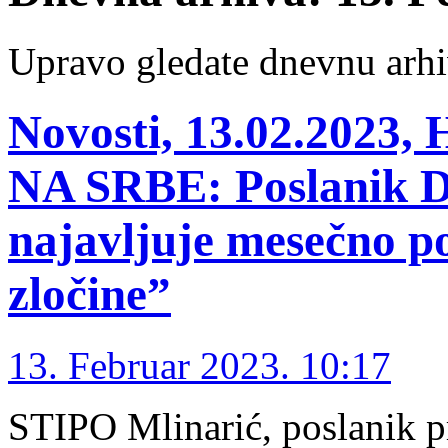
Upravo gledate dnevnu arhi
Novosti, 13.02.202
NA SRBE: Poslanik 
najavljuje mesečno po
zločine”
13. Februar 2023. 10:17
STIPO Mlinarić, poslanik 