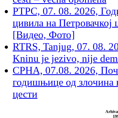
РТРС, 07. 08. 2026, Г
цивила на Петровачкој ц
[Видео, Фото]
RTRS, Tanjug, 07. 08. 2
Kninu je jezivo, nije dem
СРНА, 07.08. 2026, По
годишњице од злочина 
цести
Arhiva
19