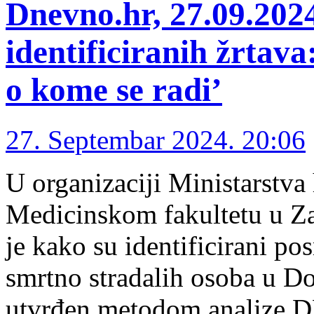
Dnevno.hr, 27.09.2024
identificiranih žrtav
o kome se radi’
27. Septembar 2024. 20:06
U organizaciji Ministarstva 
Medicinskom fakultetu u Za
je kako su identificirani pos
smrtno stradalih osoba u Do
utvrđen metodom analize D