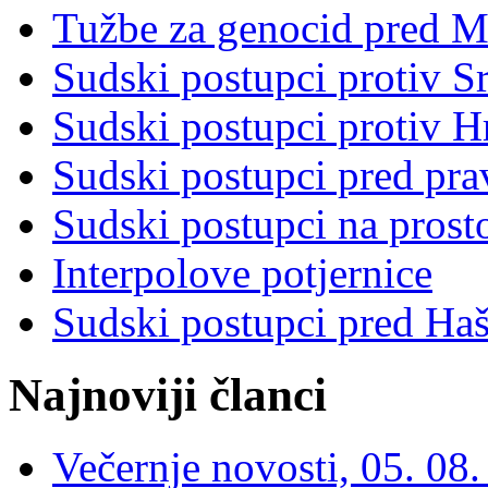
Tužbe za genocid pred 
Sudski postupci protiv S
Sudski postupci protiv 
Sudski postupci pred pr
Sudski postupci na prost
Interpolove potjernice
Sudski postupci pred Ha
Najnoviji članci
Večernje novosti, 05. 