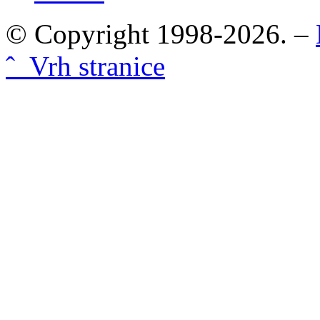
© Copyright 1998-2026. –
ˆ Vrh stranice