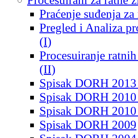
Praćenje suđenja za 
Pregled i Analiza p
(I)
Procesuiranje ratni
(II)
Spisak DORH 2013
Spisak DORH 2010 
Spisak DORH 2010
Spisak DORH 2009