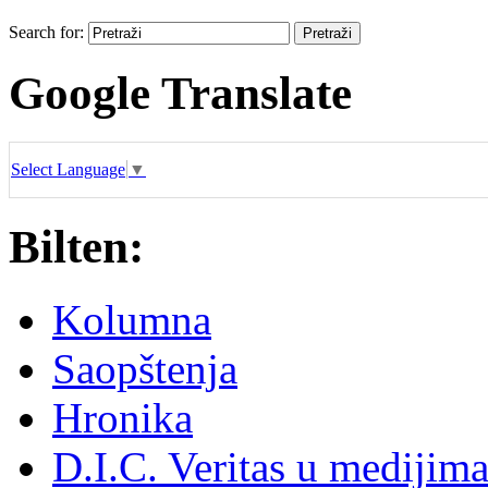
Search for:
Google Translate
Select Language
▼
Bilten:
Kolumna
Saopštenja
Hronika
D.I.C. Veritas u medijim