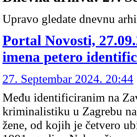
Upravo gledate dnevnu arhi
Portal Novosti, 27.09
imena petero identifi
27. Septembar 2024. 20:44
Među identificiranim na Za
kriminalistiku u Zagrebu nal
žene, od kojih je četvero ub