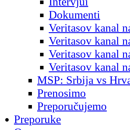
Intervjui
Dokumenti
Veritasov kanal 
Veritasov kanal 
Veritasov kanal 
Veritasov kanal 
MSP: Srbija vs Hrva
Prenosimo
Preporučujemo
Preporuke