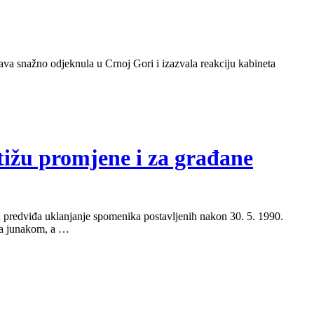
java snažno odjeknula u Crnoj Gori i izazvala reakciju kabineta
stižu promjene i za građane
ma predviđa uklanjanje spomenika postavljenih nakon 30. 5. 1990.
ala junakom, a …