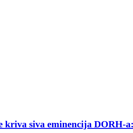
 je kriva siva eminencija DORH-a