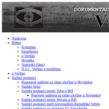
Naslovna
Bilten
Kolumna
Saopštenja
e-Veritas
Hronika
Autorski članci
D.I.C. Veritas u medijima
e-Veritas
Sudski postupci
Raspored suđenja za ratne zločine u Hrvatskoj
Sudski Spisi
Sudski postupci protiv Srba u RH
Praćenje suđenja za ratne zločine u Hrvatskoj
Sudski postupci protiv Hrvata u RH
Sudski postupci pred pravosuđem Republike Srbije
Sudski postupci na prostoru Ex Jugoslavije