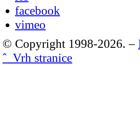
facebook
vimeo
© Copyright 1998-2026. –
ˆ Vrh stranice