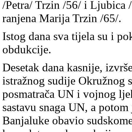
/Petra/ Trzin /56/ i Ljubica 
ranjena Marija Trzin /65/.
Istog dana sva tijela su i 
obdukcije.
Desetak dana kasnije, izvr
istražnog sudije Okružnog s
posmatrača UN i vojnog ljek
sastavu snaga UN, a potom j
Banjaluke obavio sudskomedi