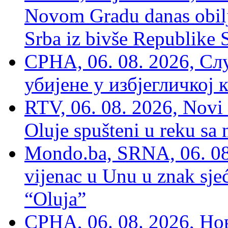
Novom Gradu danas obilj
Srba iz bivše Republike 
СРНА, 06. 08. 2026, Сл
убијене у избјегличкој 
RTV, 06. 08. 2026, Novi 
Oluje spušteni u reku sa
Mondo.ba, SRNA, 06. 08
vijenac u Unu u znak sjeć
“Oluja”
СРНА, 06. 08. 2026, Н