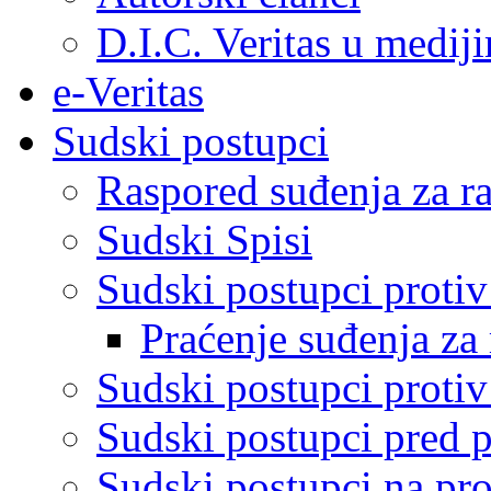
D.I.C. Veritas u medij
e-Veritas
Sudski postupci
Raspored suđenja za ra
Sudski Spisi
Sudski postupci proti
Praćenje suđenja za 
Sudski postupci proti
Sudski postupci pred 
Sudski postupci na pro