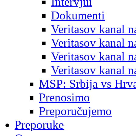
Intervjui
Dokumenti
Veritasov kanal 
Veritasov kanal 
Veritasov kanal 
Veritasov kanal 
MSP: Srbija vs Hrva
Prenosimo
Preporučujemo
Preporuke