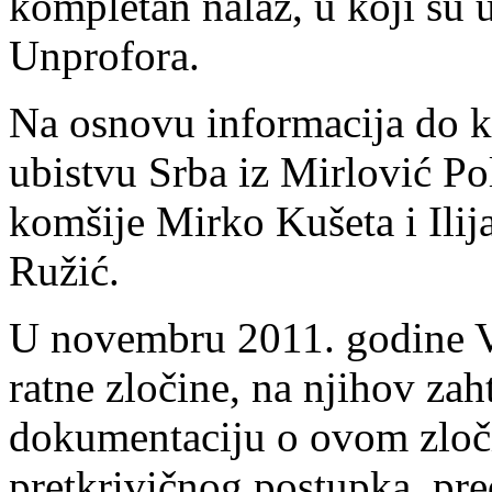
kompletan nalaz, u koji su u
Unprofora.
Na osnovu informacija do ko
ubistvu Srba iz Mirlović Po
komšije Mirko Kušeta i Ilij
Ružić.
U novembru 2011. godine Ver
ratne zločine, na njihov zah
dokumentaciju o ovom zloči
pretkrivičnog postupka, pr