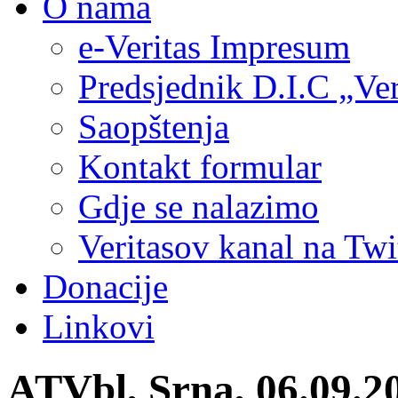
O nama
e-Veritas Impresum
Predsjednik D.I.C „Ver
Saopštenja
Kontakt formular
Gdje se nalazimo
Veritasov kanal na Twi
Donacije
Linkovi
ATVbl, Srna, 06.09.