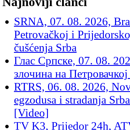
Najnoviji članci
SRNA, 07. 08. 2026, Brat
Petrovačkoj i Prijedorsko
čušćenja Srba
Глас Српске, 07. 08. 2
злочина на Петровачкој
RTRS, 06. 08. 2026, Nov
egzodusa i stradanja Srba
[Video]
TV K3, Prijedor 24h, ATV