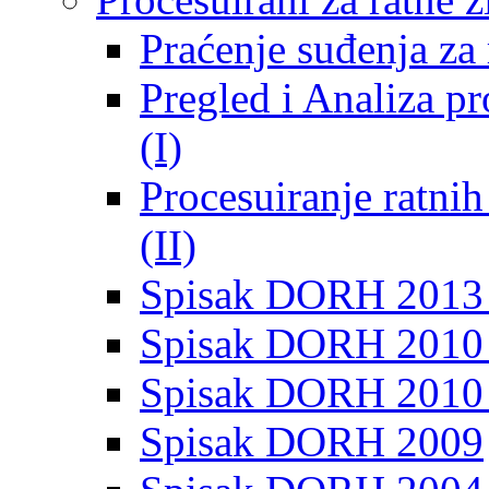
Praćenje suđenja za 
Pregled i Analiza p
(I)
Procesuiranje ratni
(II)
Spisak DORH 2013
Spisak DORH 2010 
Spisak DORH 2010
Spisak DORH 2009