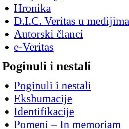
Hronika
D.I.C. Veritas u medijim
Autorski članci
e-Veritas
Poginuli i nestali
Poginuli i nestali
Ekshumacije
Identifikacije
Pomeni – In memoriam