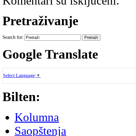
Komentari su isključeni.
Pretraživanje
Search for:
Google Translate
Select Language
▼
Bilten:
Kolumna
Saopštenja