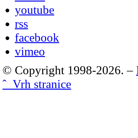
youtube
rss
facebook
vimeo
© Copyright 1998-2026. –
ˆ Vrh stranice