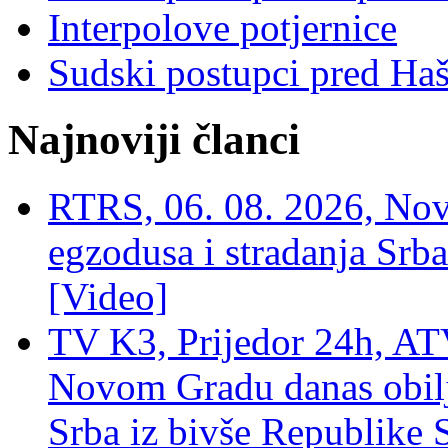
Interpolove potjernice
Sudski postupci pred Ha
Najnoviji članci
RTRS, 06. 08. 2026, Nov
egzodusa i stradanja Srba
[Video]
TV K3, Prijedor 24h, ATV
Novom Gradu danas obilj
Srba iz bivše Republike 