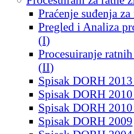
Praćenje suđenja za 
Pregled i Analiza p
(I)
Procesuiranje ratni
(II)
Spisak DORH 2013
Spisak DORH 2010 
Spisak DORH 2010
Spisak DORH 2009