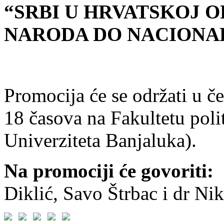
“SRBI U HRVATSKOJ 
NARODA DO NACIONAL
Promocija će se održati u če
18 časova na Fakultetu pol
Univerziteta Banjaluka).
Na promociji će govoriti:
M
Diklić, Savo Štrbac i dr Nik