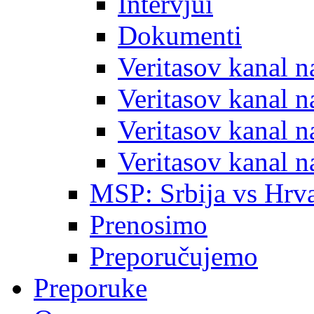
Intervjui
Dokumenti
Veritasov kanal 
Veritasov kanal 
Veritasov kanal 
Veritasov kanal 
MSP: Srbija vs Hrva
Prenosimo
Preporučujemo
Preporuke