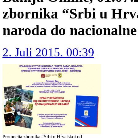
zbornika “Srbi u Hrv
naroda do nacionalne
2. Juli 2015. 00:39
Promocija zbornika “Srbi u Hrvatskoj od