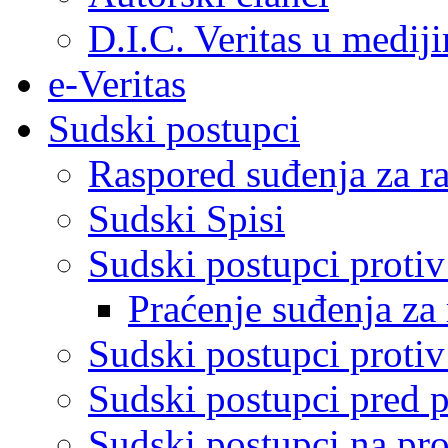
D.I.C. Veritas u medij
e-Veritas
Sudski postupci
Raspored suđenja za ra
Sudski Spisi
Sudski postupci proti
Praćenje suđenja za 
Sudski postupci proti
Sudski postupci pred 
Sudski postupci na pro