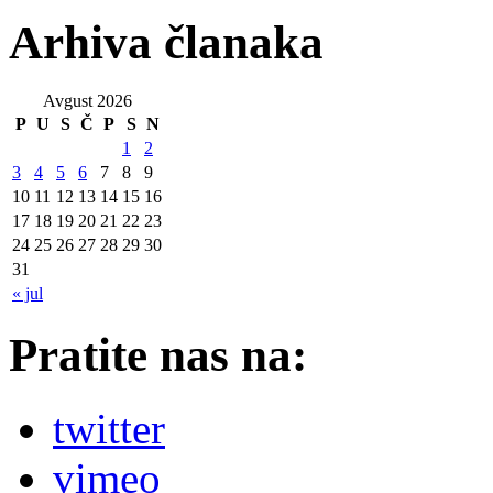
Arhiva članaka
Avgust 2026
P
U
S
Č
P
S
N
1
2
3
4
5
6
7
8
9
10
11
12
13
14
15
16
17
18
19
20
21
22
23
24
25
26
27
28
29
30
31
« jul
Pratite nas na:
twitter
vimeo