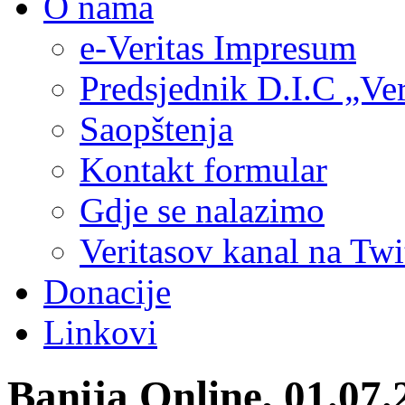
O nama
e-Veritas Impresum
Predsjednik D.I.C „Ver
Saopštenja
Kontakt formular
Gdje se nalazimo
Veritasov kanal na Twi
Donacije
Linkovi
Banija Online, 01.07.