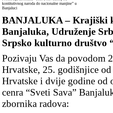
kontitutivnog naroda do nacionalne manjine” u
Banjaluci
BANJALUKA – Krajiški ku
Banjaluka, Udruženje Srb
Srpsko kulturno društvo 
Pozivaju Vas da povodom 20
Hrvatske, 25. godišnjice od
Hrvatske i dvije godine od 
cenra “Sveti Sava” Banjaluk
zbornika radova: