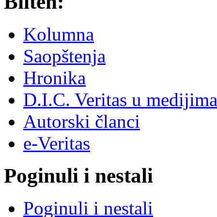
Bilten:
Kolumna
Saopštenja
Hronika
D.I.C. Veritas u medijim
Autorski članci
e-Veritas
Poginuli i nestali
Poginuli i nestali