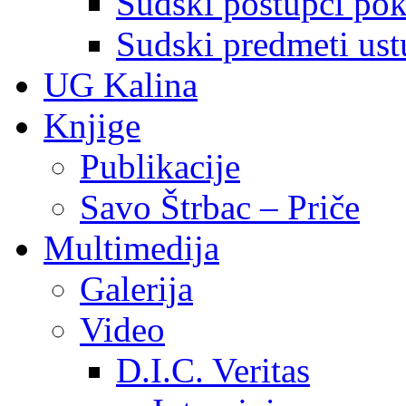
Sudski postupci pokr
Sudski predmeti ustu
UG Kalina
Knjige
Publikacije
Savo Štrbac – Priče
Multimedija
Galerija
Video
D.I.C. Veritas