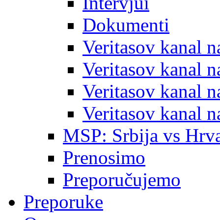
Intervjui
Dokumenti
Veritasov kanal 
Veritasov kanal 
Veritasov kanal 
Veritasov kanal 
MSP: Srbija vs Hrva
Prenosimo
Preporučujemo
Preporuke