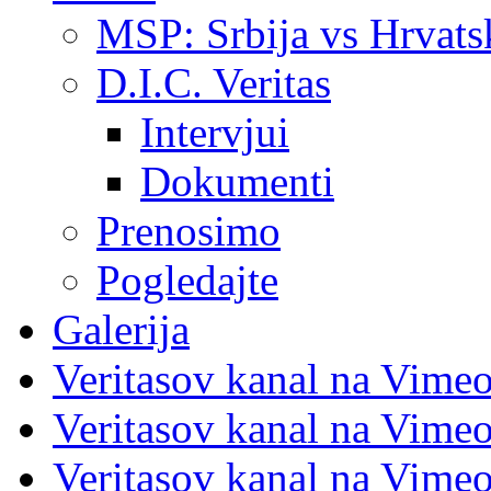
MSP: Srbija vs Hrvats
D.I.C. Veritas
Intervjui
Dokumenti
Prenosimo
Pogledajte
Galerija
Veritasov kanal na Vime
Veritasov kanal na Vimeo
Veritasov kanal na Vimeo