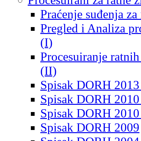
Praćenje suđenja za 
Pregled i Analiza p
(I)
Procesuiranje ratni
(II)
Spisak DORH 2013
Spisak DORH 2010 
Spisak DORH 2010
Spisak DORH 2009