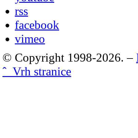
rss
facebook
vimeo
© Copyright 1998-2026. –
ˆ Vrh stranice