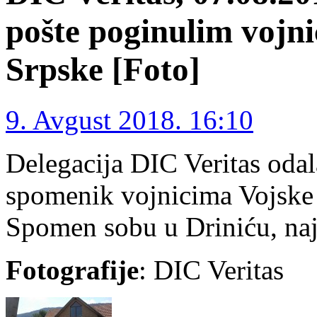
pošte poginulim vojn
Srpske [Foto]
9. Avgust 2018. 16:10
Delegacija DIC Veritas odala
spomenik vojnicima Vojske 
Spomen sobu u Driniću, naj
Fotografije
: DIC Veritas