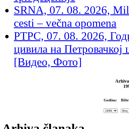
SRNA, 07. 08. 2026, Mil
cesti – večna opomena
РТРС, 07. 08. 2026, Г
цивила на Петровачкој ц
[Видео, Фото]
Arhiva
19
Bilte
Godina:
Arhiva članaka