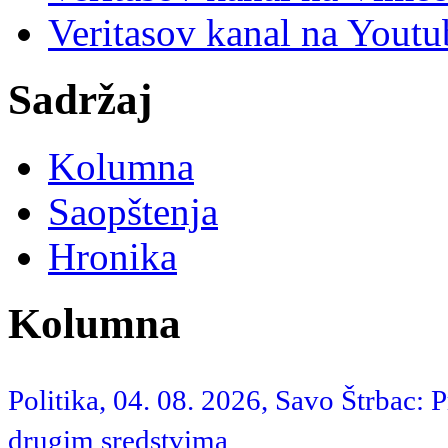
Veritasov kanal na Yout
Sadržaj
Kolumna
Saopštenja
Hronika
Kolumna
Politika, 04. 08. 2026, Savo Štrbac: 
drugim sredstvima