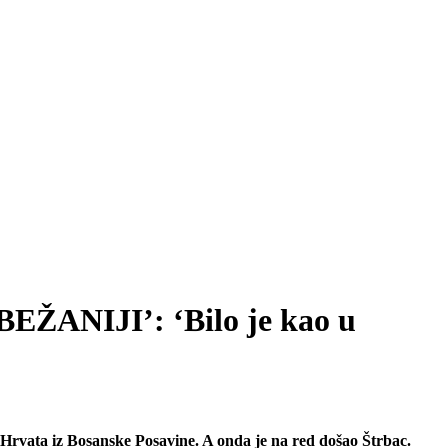
ŽANIJI’: ‘Bilo je kao u
ća Hrvata iz Bosanske Posavine. A onda je na red došao Štrbac.