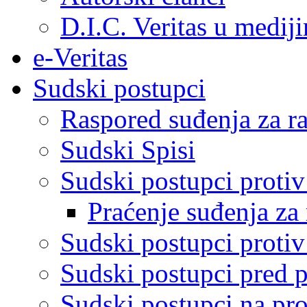
D.I.C. Veritas u medij
e-Veritas
Sudski postupci
Raspored suđenja za ra
Sudski Spisi
Sudski postupci proti
Praćenje suđenja za 
Sudski postupci proti
Sudski postupci pred 
Sudski postupci na pro