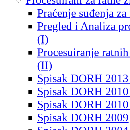
Praćenje suđenja za 
Pregled i Analiza p
(I)
Procesuiranje ratni
(II)
Spisak DORH 2013
Spisak DORH 2010 
Spisak DORH 2010
Spisak DORH 2009