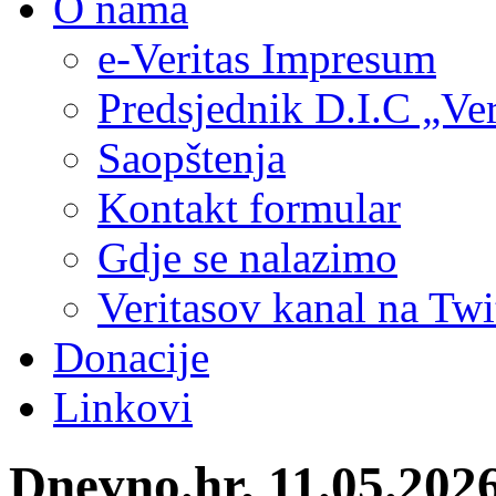
O nama
e-Veritas Impresum
Predsjednik D.I.C „Ver
Saopštenja
Kontakt formular
Gdje se nalazimo
Veritasov kanal na Twi
Donacije
Linkovi
Dnevno.hr, 11.05.2026