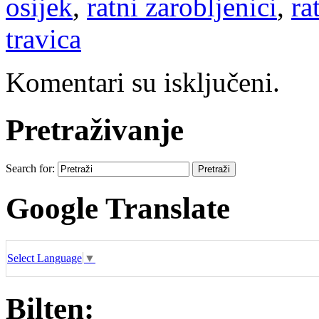
osijek
,
ratni zarobljenici
,
ra
travica
Komentari su isključeni.
Pretraživanje
Search for:
Google Translate
Select Language
▼
Bilten: