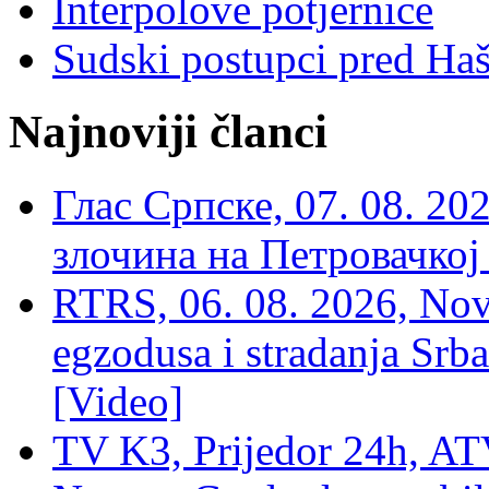
Interpolove potjernice
Sudski postupci pred Ha
Najnoviji članci
Глас Српске, 07. 08. 2
злочина на Петровачкој
RTRS, 06. 08. 2026, Nov
egzodusa i stradanja Srba
[Video]
TV K3, Prijedor 24h, ATV