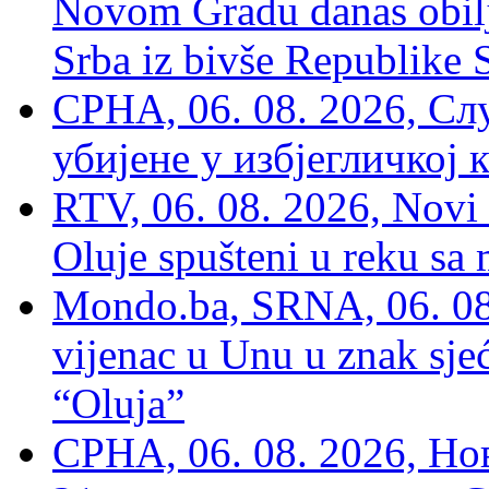
Novom Gradu danas obilj
Srba iz bivše Republike 
СРНА, 06. 08. 2026, Сл
убијене у избјегличкој 
RTV, 06. 08. 2026, Novi 
Oluje spušteni u reku sa
Mondo.ba, SRNA, 06. 08
vijenac u Unu u znak sjeć
“Oluja”
СРНА, 06. 08. 2026, Н