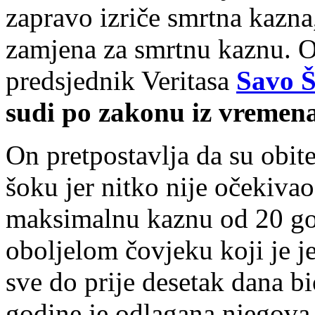
zapravo izriče smrtna kazna
zamjena za smrtnu kaznu. Ov
predsjednik Veritasa
Savo Š
sudi po zakonu iz vremen
On pretpostavlja da su obite
šoku jer nitko nije očekiva
maksimalnu kaznu od 20 godi
oboljelom čovjeku koji je j
sve do prije desetak dana 
godine je odlagana njegova