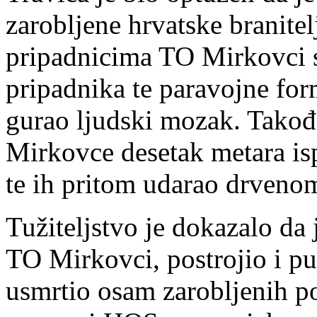
zarobljene hrvatske branitel
pripadnicima TO Mirkovci s
pripadnika te paravojne for
gurao ljudski mozak. Takođe
Mirkovce desetak metara isp
te ih pritom udarao drvenom 
Tužiteljstvo je dokazalo da
TO Mirkovci, postrojio i pu
usmrtio osam zarobljenih po