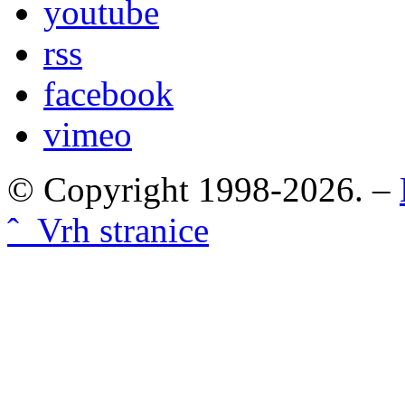
youtube
rss
facebook
vimeo
© Copyright 1998-2026. –
ˆ Vrh stranice