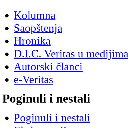
Kolumna
Saopštenja
Hronika
D.I.C. Veritas u medijim
Autorski članci
e-Veritas
Poginuli i nestali
Poginuli i nestali