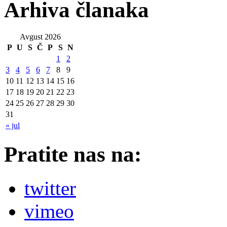
Arhiva članaka
Avgust 2026
P
U
S
Č
P
S
N
1
2
3
4
5
6
7
8
9
10
11
12
13
14
15
16
17
18
19
20
21
22
23
24
25
26
27
28
29
30
31
« jul
Pratite nas na:
twitter
vimeo