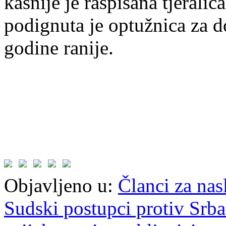
kasnije je raspisana tjerali
podignuta je optužnica za d
godine ranije.
Objavljeno u:
Članci za na
Sudski postupci protiv Srb