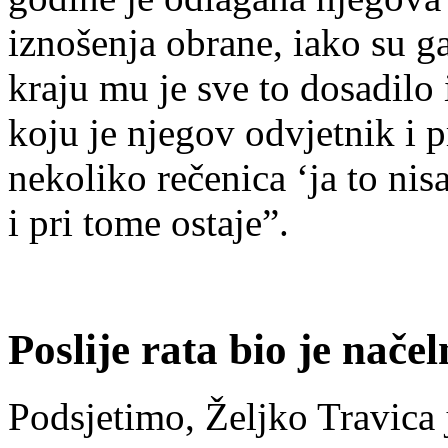
iznošenja obrane, iako su ga
kraju mu je sve to dosadilo 
koju je njegov odvjetnik i p
nekoliko rečenica ‘ja to nis
i pri tome ostaje”.
Poslije rata bio je nač
Podsjetimo, Željko Travica 