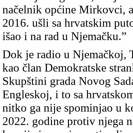
načelnik općine Mirkovci, a
2016. ušli sa hrvatskim puto
išao i na rad u Njemačku.”
Dok je radio u Njemačkoj, Tr
kao član Demokratske stran
Skupštini grada Novog Sada
Engleskoj, i to sa hrvatsko
nitko ga nije spominjao u k
2022. godine protiv njega n