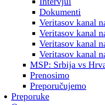
Intervjui
Dokumenti
Veritasov kanal 
Veritasov kanal 
Veritasov kanal 
Veritasov kanal 
MSP: Srbija vs Hrva
Prenosimo
Preporučujemo
Preporuke