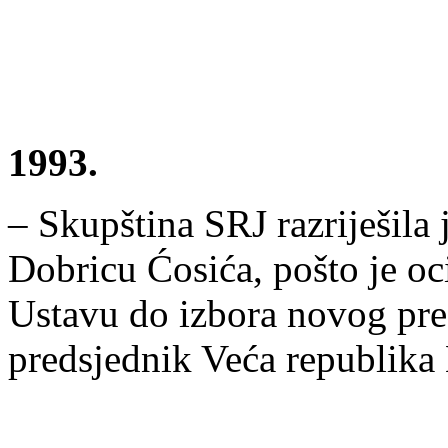
1993.
– Skupština SRJ razriješila
Dobricu Ćosića, pošto je oc
Ustavu do izbora novog pre
predsjednik Veća republika