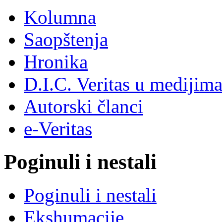
Kolumna
Saopštenja
Hronika
D.I.C. Veritas u medijim
Autorski članci
e-Veritas
Poginuli i nestali
Poginuli i nestali
Ekshumacije