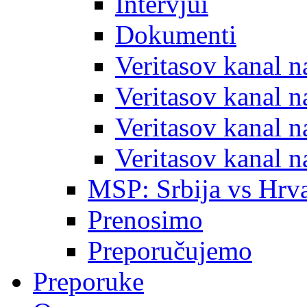
Intervjui
Dokumenti
Veritasov kanal 
Veritasov kanal 
Veritasov kanal 
Veritasov kanal 
MSP: Srbija vs Hrva
Prenosimo
Preporučujemo
Preporuke