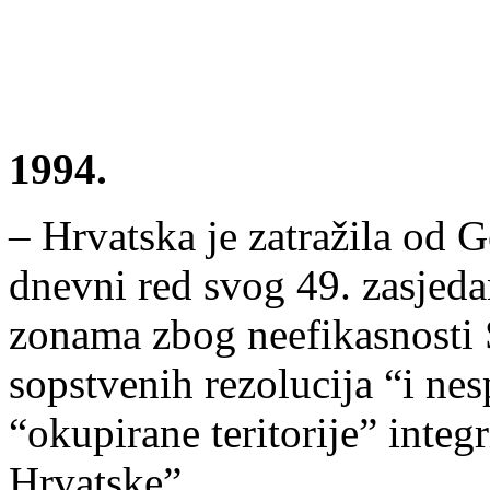
1994.
– Hrvatska je zatražila od 
dnevni red svog 49. zasjeda
zonama zbog neefikasnosti 
sopstvenih rezolucija “i 
“okupirane teritorije” integr
Hrvatske”.