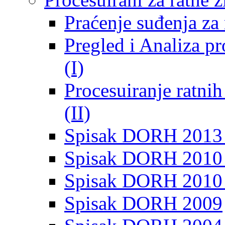
Praćenje suđenja za 
Pregled i Analiza p
(I)
Procesuiranje ratni
(II)
Spisak DORH 2013
Spisak DORH 2010 
Spisak DORH 2010
Spisak DORH 2009