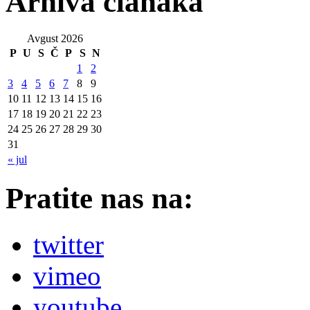
Arhiva članaka
Avgust 2026
P
U
S
Č
P
S
N
1
2
3
4
5
6
7
8
9
10
11
12
13
14
15
16
17
18
19
20
21
22
23
24
25
26
27
28
29
30
31
« jul
Pratite nas na:
twitter
vimeo
youtube