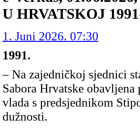
U HRVATSKOJ 1991-1
1. Juni 2026. 07:30
1991.
– Na zajedničkoj sjednici s
Sabora Hrvatske obavljena p
vlada s predsjednikom Sti
dužnosti.