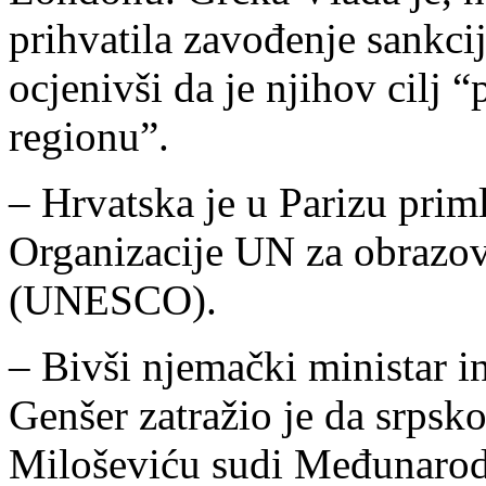
prihvatila zavođenje sankcij
ocjenivši da je njihov cilj 
regionu”.
– Hrvatska je u Parizu prim
Organizacije UN za obrazov
(UNESCO).
– Bivši njemački ministar 
Genšer zatražio je da srps
Miloševiću sudi Međunarod