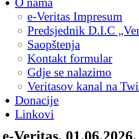
O nama
e-Veritas Impresum
Predsjednik D.I.C „Ver
Saopštenja
Kontakt formular
Gdje se nalazimo
Veritasov kanal na Twi
Donacije
Linkovi
e-Veritas, 01.06.2