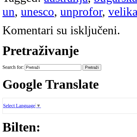
un
,
unesco
,
unprofor
,
velika
Komentari su isključeni.
Pretraživanje
Search for:
Google Translate
Select Language
▼
Bilten: