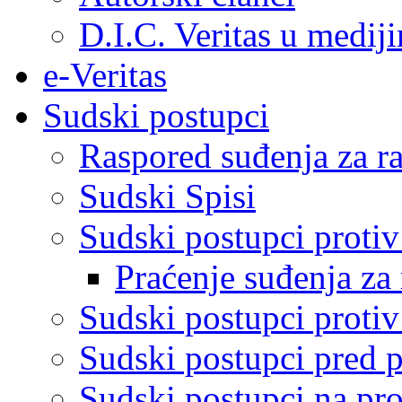
D.I.C. Veritas u medij
e-Veritas
Sudski postupci
Raspored suđenja za ra
Sudski Spisi
Sudski postupci proti
Praćenje suđenja za 
Sudski postupci proti
Sudski postupci pred 
Sudski postupci na pro