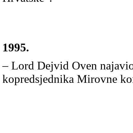
1995.
– Lord Dejvid Oven najavio 
kopredsjednika Mirovne konf