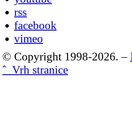
rss
facebook
vimeo
© Copyright 1998-2026. –
ˆ Vrh stranice