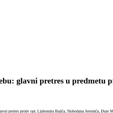
ebu: glavni pretres u predmetu p
lavni pretres protiv opt. Ljubomira Bajića, Slobodana Jeremića, Đure