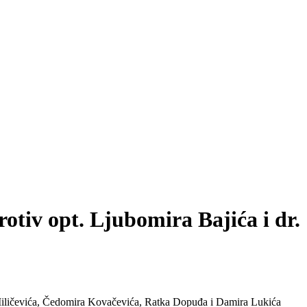
rotiv opt. Ljubomira Bajića i dr.
 Miličevića, Čedomira Kovačevića, Ratka Dopuđa i Damira Lukića